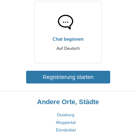
Chat beginnen
Auf Deutsch
Registrierung starten
Andere Orte, Städte
Duisburg
Wuppertal
Eimsbüttel