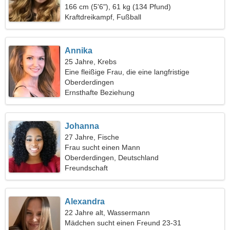
166 cm (5'6"), 61 kg (134 Pfund)
Kraftdreikampf, Fußball
Annika
25 Jahre, Krebs
Eine fleißige Frau, die eine langfristige
Beziehung sucht
Oberderdingen
Ernsthafte Beziehung
Johanna
27 Jahre, Fische
Frau sucht einen Mann
Oberderdingen, Deutschland
Freundschaft
Alexandra
22 Jahre alt, Wassermann
Mädchen sucht einen Freund 23-31