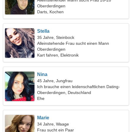
Alleinstehender Mann sucht Frau 26-28
Oberderdingen
Darts, Kochen
Stella
35 Jahre, Steinbock
Alleinstehende Frau sucht einen Mann
Oberderdingen
Kart fahren, Elektronik
Nina
45 Jahre, Jungfrau
Ich brauche einen leidenschaftlichen Dating-
Freund
Oberderdingen, Deutschland
Ehe
Marie
34 Jahre, Waage
Frau sucht ein Paar