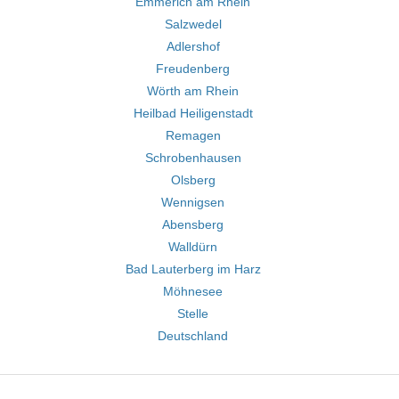
Emmerich am Rhein
Salzwedel
Adlershof
Freudenberg
Wörth am Rhein
Heilbad Heiligenstadt
Remagen
Schrobenhausen
Olsberg
Wennigsen
Abensberg
Walldürn
Bad Lauterberg im Harz
Möhnesee
Stelle
Deutschland