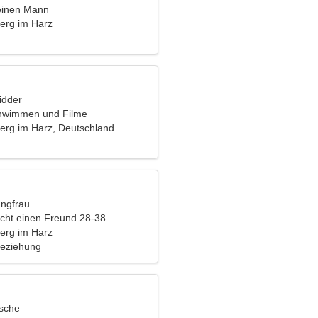
einen Mann
erg im Harz
idder
chwimmen und Filme
erg im Harz, Deutschland
ungfrau
cht einen Freund 28-38
erg im Harz
Beziehung
ische