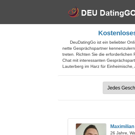
Kostenloses
DeuDatingGo ist ein beliebter Onl
nette Gesprächspartner kennenzulerne
treten. Richten Sie die erforderliche
Chat mit interessanten Gesprächspartn
Lauterberg im Harz für Einheimische, 
Maximilian
26 Jahre, W