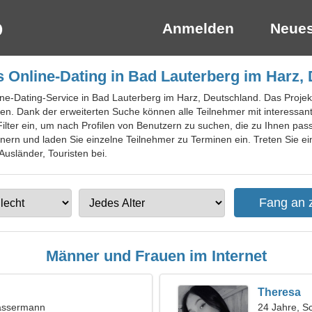
Anmelden
Neues
 Online-Dating in Bad Lauterberg im Harz,
ine-Dating-Service in Bad Lauterberg im Harz, Deutschland. Das Projekt
n. Dank der erweiterten Suche können alle Teilnehmer mit interessan
n Filter ein, um nach Profilen von Benutzern zu suchen, die zu Ihnen 
ern und laden Sie einzelne Teilnehmer zu Terminen ein. Treten Sie ei
Ausländer, Touristen bei.
Männer und Frauen im Internet
Theresa
assermann
24 Jahre, S