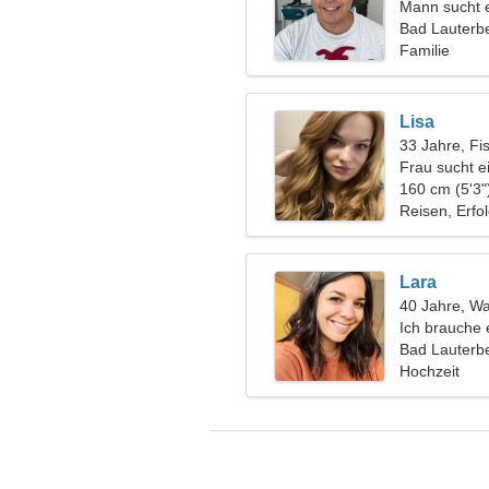
Mann sucht 
Bad Lauterbe
Familie
Lisa
33 Jahre, Fi
Frau sucht e
160 cm (5'3"
Reisen, Erfo
Lara
40 Jahre, W
Ich brauche 
Spaß
Bad Lauterbe
Hochzeit