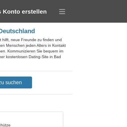
 Konto erstellen
 Deutschland
 hilft, neue Freunde zu finden und
ten Menschen jeden Alters in Kontakt
passen. Kommunizieren Sie bequem im
ner kostenlosen Dating-Site in Bad
chütze