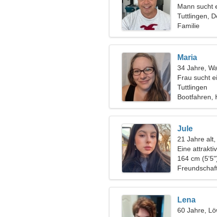
Mann sucht 
Tuttlingen, 
Familie
Maria
34 Jahre, W
Frau sucht e
Tuttlingen
Bootfahren, 
Jule
21 Jahre alt
Eine attrakti
Beziehung
164 cm (5'5"
Freundschaf
Lena
60 Jahre, L