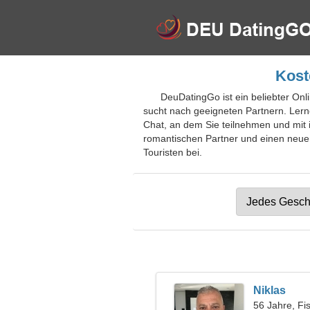
Kost
DeuDatingGo ist ein beliebter Onl
sucht nach geeigneten Partnern. Lern
Chat, an dem Sie teilnehmen und mit i
romantischen Partner und einen neuen 
Touristen bei.
Niklas
56 Jahre, Fi