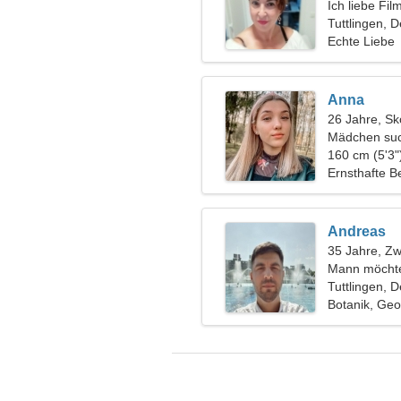
Ich liebe Fil
Tuttlingen, 
Echte Liebe
Anna
26 Jahre, Sk
Mädchen suc
160 cm (5'3"
Ernsthafte B
Andreas
35 Jahre, Zwi
Mann möchte
Tuttlingen, 
Botanik, Ge