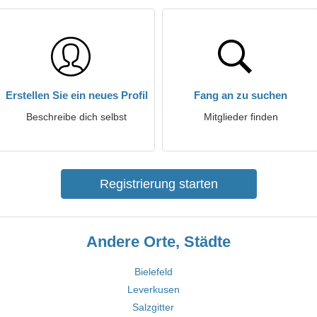
Erstellen Sie ein neues Profil
Fang an zu suchen
Beschreibe dich selbst
Mitglieder finden
Registrierung starten
Andere Orte, Städte
Bielefeld
Leverkusen
Salzgitter