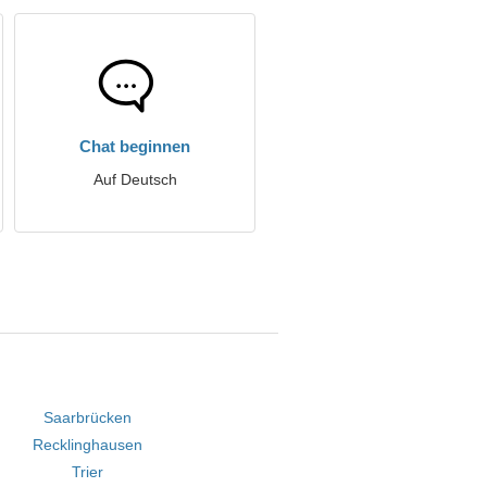
Chat beginnen
Auf Deutsch
Saarbrücken
Recklinghausen
Trier