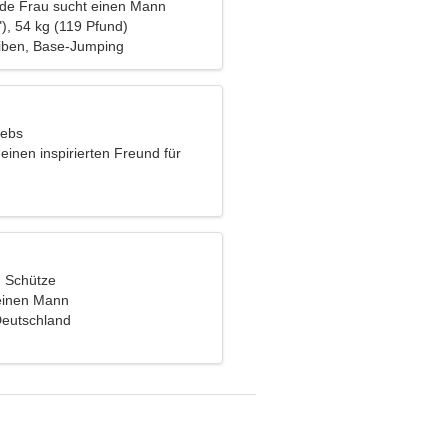
nde Frau sucht einen Mann
), 54 kg (119 Pfund)
iben, Base-Jumping
rebs
einen inspirierten Freund für
insamen Spaziergang
, Schütze
einen Mann
Deutschland