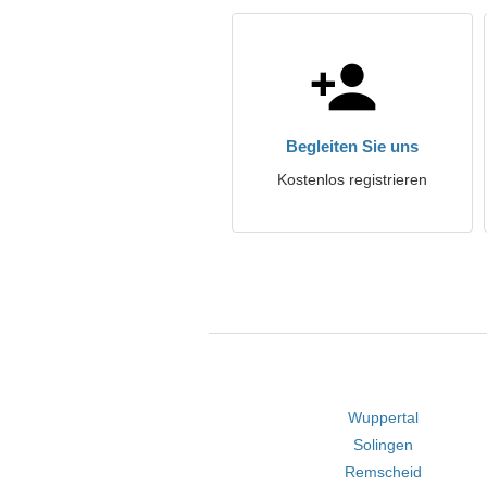
Begleiten Sie uns
Kostenlos registrieren
Wuppertal
Solingen
Remscheid