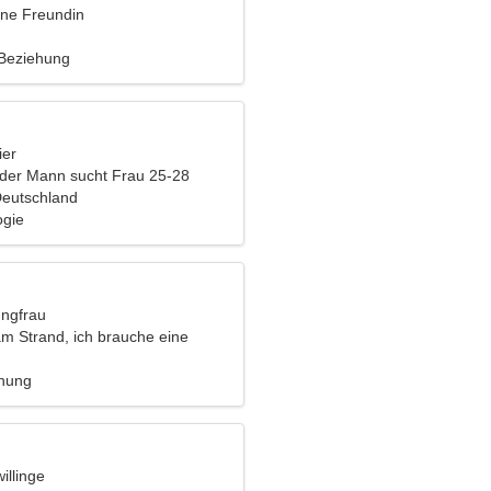
ine Freundin
 Beziehung
ier
nder Mann sucht Frau 25-28
Deutschland
ogie
ungfrau
am Strand, ich brauche eine
rau
ehung
illinge