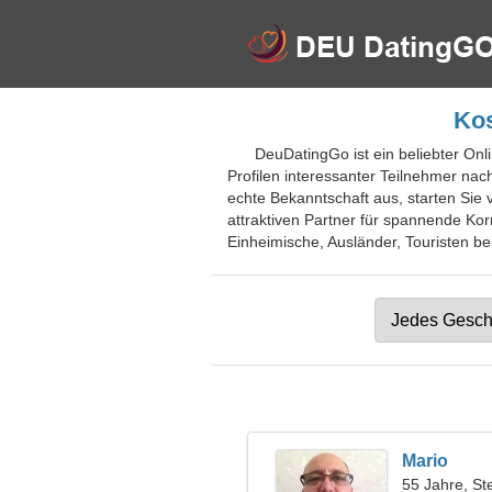
Kos
DeuDatingGo ist ein beliebter Onl
Profilen interessanter Teilnehmer nac
echte Bekanntschaft aus, starten Sie 
attraktiven Partner für spannende Ko
Einheimische, Ausländer, Touristen bei
Mario
55 Jahre, St