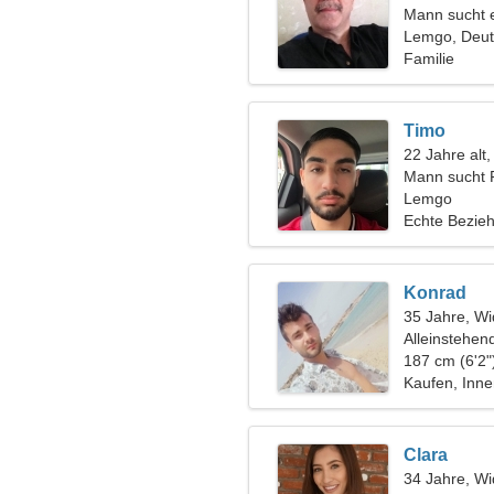
Mann sucht 
Lemgo, Deut
Familie
Timo
22 Jahre alt
Mann sucht 
Lemgo
Echte Bezie
Konrad
35 Jahre, Wi
Alleinstehen
187 cm (6'2"
Kaufen, Inne
Clara
34 Jahre, Wi