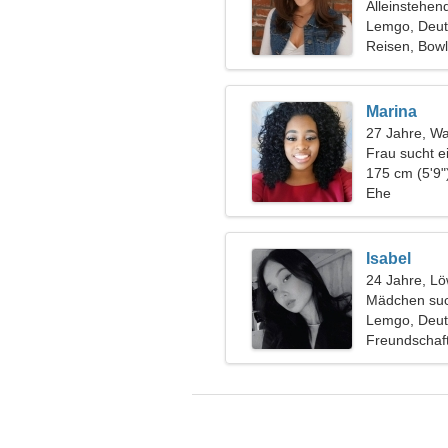
Alleinstehen
Lemgo, Deut
Reisen, Bowl
Marina
27 Jahre, W
Frau sucht 
175 cm (5'9"
Ehe
Isabel
24 Jahre, L
Mädchen suc
Lemgo, Deut
Freundschaf