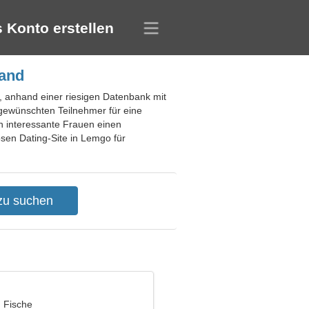
 Konto erstellen
land
r, anhand einer riesigen Datenbank mit
 gewünschten Teilnehmer für eine
en interessante Frauen einen
sen Dating-Site in Lemgo für
, Fische