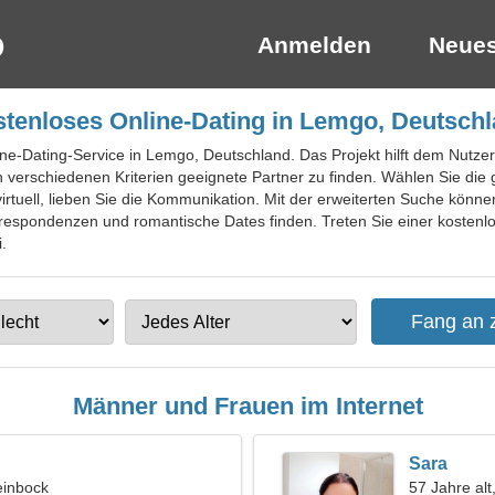
Anmelden
Neues
tenloses Online-Dating in Lemgo, Deutsch
ine-Dating-Service in Lemgo, Deutschland. Das Projekt hilft dem Nutze
h verschiedenen Kriterien geeignete Partner zu finden. Wählen Sie die
virtuell, lieben Sie die Kommunikation. Mit der erweiterten Suche könn
rrespondenzen und romantische Dates finden. Treten Sie einer kostenlo
.
Männer und Frauen im Internet
Sara
einbock
57 Jahre alt