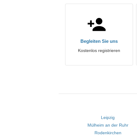
Begleiten Sie uns
Kostenlos registrieren
Leipzig
Mülheim an der Ruhr
Rodenkirchen