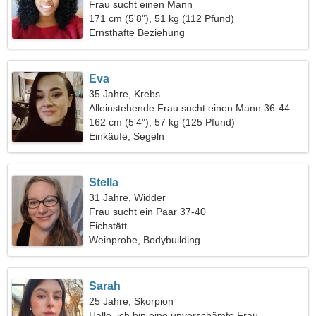
Frau sucht einen Mann
171 cm (5'8"), 51 kg (112 Pfund)
Ernsthafte Beziehung
Eva
35 Jahre, Krebs
Alleinstehende Frau sucht einen Mann 36-44
162 cm (5'4"), 57 kg (125 Pfund)
Einkäufe, Segeln
Stella
31 Jahre, Widder
Frau sucht ein Paar 37-40
Eichstätt
Weinprobe, Bodybuilding
Sarah
25 Jahre, Skorpion
Hallo, ich bin eine unverschämte Frau