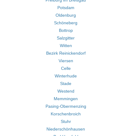
Freiburg im Breisgau
Potsdam
Oldenburg
Schöneberg
Bottrop
Salzgitter
Witten
Bezirk Reinickendorf
Viersen
Celle
Winterhude
Stade
Westend
Memmingen
Pasing-Obermenzing
Korschenbroich
Stuhr
Niederschönhausen