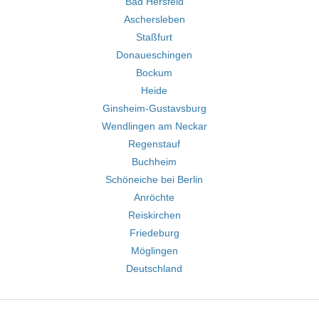
Bad Hersfeld
Aschersleben
Staßfurt
Donaueschingen
Bockum
Heide
Ginsheim-Gustavsburg
Wendlingen am Neckar
Regenstauf
Buchheim
Schöneiche bei Berlin
Anröchte
Reiskirchen
Friedeburg
Möglingen
Deutschland