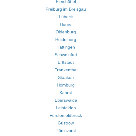
Eimsbüttel
Freiburg im Breisgau
Lübeck
Herne
Oldenburg
Heidelberg
Hattingen
Schweinfurt
Erftstadt
Frankenthal
Staaken
Homburg
Kaarst
Eberswalde
Leinfelden
Fürstenfeldbruck
Güstrow
Tönisvorst