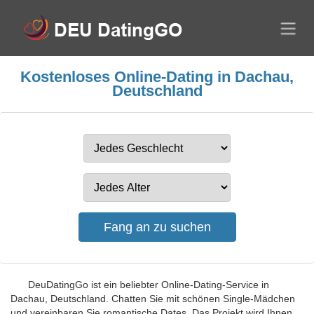
Kostenloses Online-Dating in Dachau,
Deutschland
DeuDatingGo ist ein beliebter Online-Dating-Service in
Dachau, Deutschland. Chatten Sie mit schönen Single-Mädchen
und vereinbaren Sie romantische Dates. Das Projekt wird Ihnen