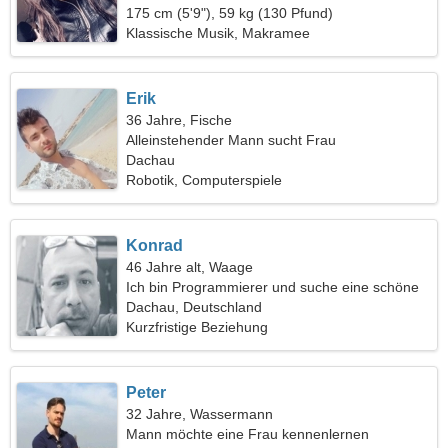
175 cm (5'9"), 59 kg (130 Pfund)
Klassische Musik, Makramee
Erik
36 Jahre, Fische
Alleinstehender Mann sucht Frau
Dachau
Robotik, Computerspiele
Konrad
46 Jahre alt, Waage
Ich bin Programmierer und suche eine schöne
Frau
Dachau, Deutschland
Kurzfristige Beziehung
Peter
32 Jahre, Wassermann
Mann möchte eine Frau kennenlernen