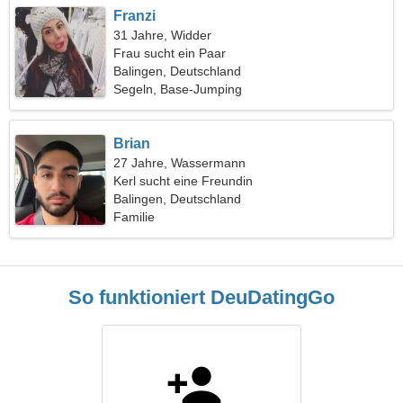
Franzi
31 Jahre, Widder
Frau sucht ein Paar
Balingen, Deutschland
Segeln, Base-Jumping
Brian
27 Jahre, Wassermann
Kerl sucht eine Freundin
Balingen, Deutschland
Familie
So funktioniert DeuDatingGo