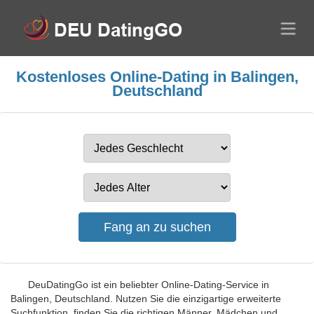
Kostenloses Online-Dating in Balingen,
Deutschland
DeuDatingGo ist ein beliebter Online-Dating-Service in
Balingen, Deutschland. Nutzen Sie die einzigartige erweiterte
Suchfunktion, finden Sie die richtigen Männer, Mädchen und