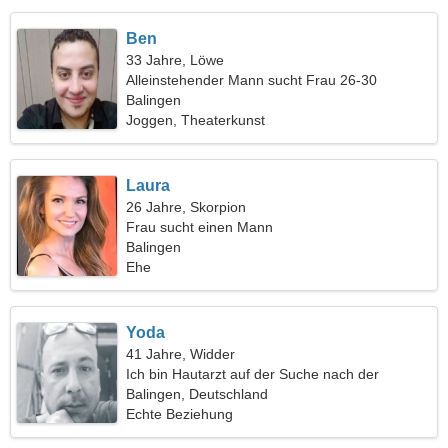
Ben
33 Jahre, Löwe
Alleinstehender Mann sucht Frau 26-30
Balingen
Joggen, Theaterkunst
Laura
26 Jahre, Skorpion
Frau sucht einen Mann
Balingen
Ehe
Yoda
41 Jahre, Widder
Ich bin Hautarzt auf der Suche nach der
perfekten Frau
Balingen, Deutschland
Echte Beziehung