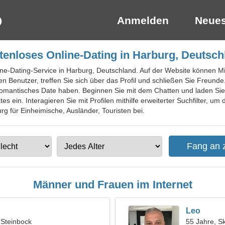
Anmelden
Neues
tenloses Online-Dating in Harburg, Deutsch
ine-Dating-Service in Harburg, Deutschland. Auf der Website können Mit
en Benutzer, treffen Sie sich über das Profil und schließen Sie Freunde
 romantisches Date haben. Beginnen Sie mit dem Chatten und laden Sie
 ein. Interagieren Sie mit Profilen mithilfe erweiterter Suchfilter, um 
rg für Einheimische, Ausländer, Touristen bei.
Männer und Frauen im Internet
Leo
 Steinbock
55 Jahre, S