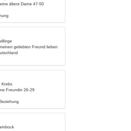
eine ältere Dame 47-50
ehung
illinge
meinen geliebten Freund lieben
utschland
, Krebs
eine Freundin 26-29
 Beziehung
teinbock