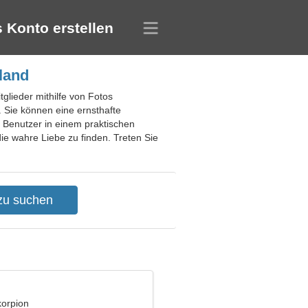
 Konto erstellen
land
glieder mithilfe von Fotos
. Sie können eine ernsthafte
 Benutzer in einem praktischen
die wahre Liebe zu finden. Treten Sie
korpion