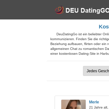
Kos
DeuDatingGo ist ein beliebter Onl
kommunizieren. Finden Sie die richtig
Beziehung aufbauen, flirten oder ein
allgemeinen Chat zu romantischen Dates
einer kostenlosen Dating-Site in Harbu
Merle
21 Jahre alt,