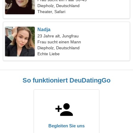
Diepholz, Deutschland
Theater, Safari
Nadja
23 Jahre alt, Jungfrau
Frau sucht einen Mann
Diepholz, Deutschland
Echte Liebe
So funktioniert DeuDatingGo
Begleiten Sie uns