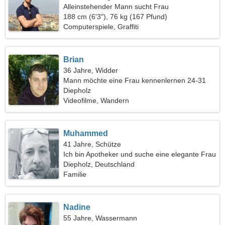
Alleinstehender Mann sucht Frau
188 cm (6'3"), 76 kg (167 Pfund)
Computerspiele, Graffiti
Brian
36 Jahre, Widder
Mann möchte eine Frau kennenlernen 24-31
Diepholz
Videofilme, Wandern
Muhammed
41 Jahre, Schütze
Ich bin Apotheker und suche eine elegante Frau
Diepholz, Deutschland
Familie
Nadine
55 Jahre, Wassermann