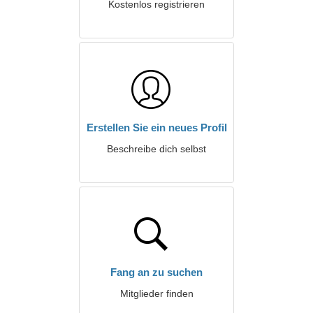
Kostenlos registrieren
Erstellen Sie ein neues Profil
Beschreibe dich selbst
Fang an zu suchen
Mitglieder finden