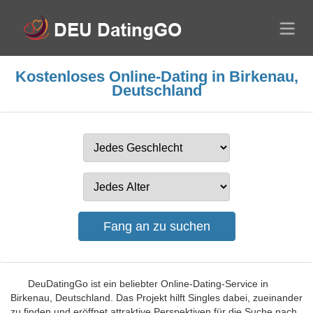
Kostenloses Online-Dating in Birkenau,
Deutschland
DeuDatingGo ist ein beliebter Online-Dating-Service in
Birkenau, Deutschland. Das Projekt hilft Singles dabei, zueinander
zu finden und eröffnet attraktive Perspektiven für die Suche nach