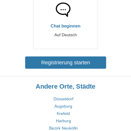
Chat beginnen
Auf Deutsch
Registrierung starten
Andere Orte, Städte
Düsseldorf
Augsburg
Krefeld
Harburg
Bezirk Neukölln