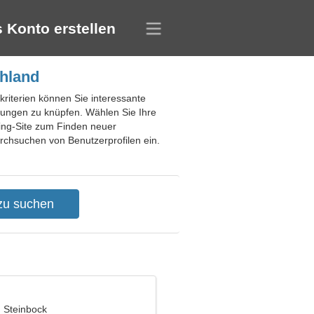
 Konto erstellen
chland
kriterien können Sie interessante
ehungen zu knüpfen. Wählen Sie Ihre
ting-Site zum Finden neuer
rchsuchen von Benutzerprofilen ein.
, Steinbock