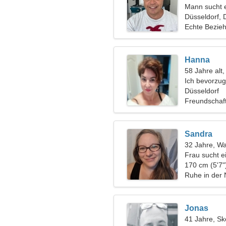
Mann sucht 
Düsseldorf, 
Echte Bezie
Hanna
58 Jahre alt
Ich bevorzug
Düsseldorf
Freundschaf
Sandra
32 Jahre, W
Frau sucht e
170 cm (5'7"
Ruhe in der 
Jonas
41 Jahre, Sk