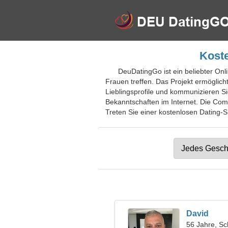
Koste
DeuDatingGo ist ein beliebter Onli
Frauen treffen. Das Projekt ermöglich
Lieblingsprofile und kommunizieren S
Bekanntschaften im Internet. Die Com
Treten Sie einer kostenlosen Dating-Si
David
56 Jahre, Sc