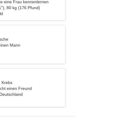
e eine Frau kennenlernen
"), 80 kg (176 Pfund)
ld
ische
einen Mann
, Krebs
cht einen Freund
 Deutschland