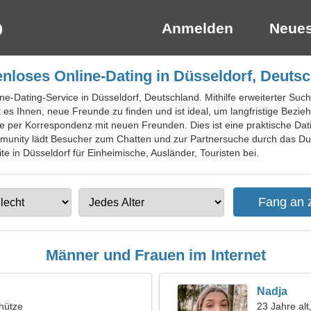
Anmelden
Neues
nloses Online-Dating in Düsseldorf, Deuts
ne-Dating-Service in Düsseldorf, Deutschland. Mithilfe erweiterter Such
t es Ihnen, neue Freunde zu finden und ist ideal, um langfristige Bezi
ie per Korrespondenz mit neuen Freunden. Dies ist eine praktische Da
munity lädt Besucher zum Chatten und zur Partnersuche durch das Du
te in Düsseldorf für Einheimische, Ausländer, Touristen bei.
Männer und Frauen im Internet
Nadja
hütze
23 Jahre alt