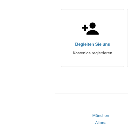
Begleiten Sie uns
Kostenlos registrieren
München
Altona