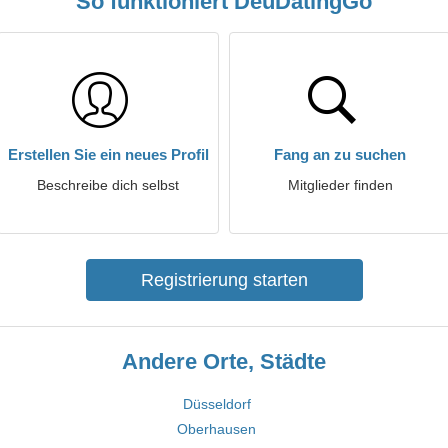
So funktioniert DeuDatingGo
Erstellen Sie ein neues Profil
Fang an zu suchen
Beschreibe dich selbst
Mitglieder finden
Registrierung starten
Andere Orte, Städte
Düsseldorf
Oberhausen