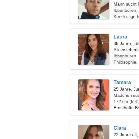
Mann sucht 
Ibbenbüren,
Kurzfristige
Laura
35 Jahre, L
Alleinstehen
Ibbenbüren
Philosophie,
Tamara
25 Jahre, Ju
Mädchen suc
172 cm (5'8"
Ernsthafte B
Clara
22 Jahre alt,