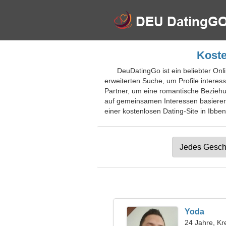
Koste
DeuDatingGo ist ein beliebter Onl
erweiterten Suche, um Profile intere
Partner, um eine romantische Beziehu
auf gemeinsamen Interessen basieren.
einer kostenlosen Dating-Site in Ibben
Yoda
24 Jahre, Kr