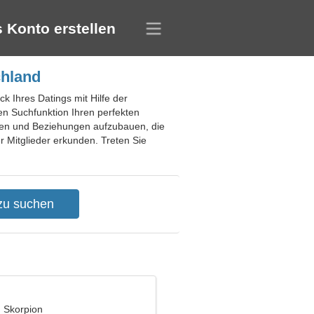
 Konto erstellen
chland
k Ihres Datings mit Hilfe der
en Suchfunktion Ihren perfekten
nden und Beziehungen aufzubauen, die
 Mitglieder erkunden. Treten Sie
, Skorpion