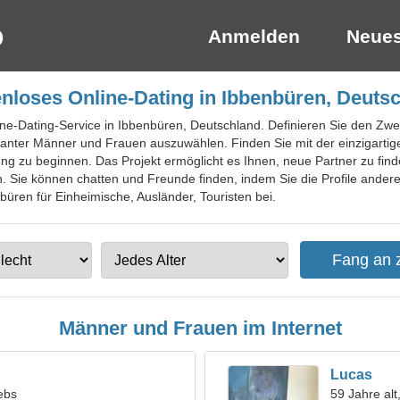
Anmelden
Neues
nloses Online-Dating in Ibbenbüren, Deuts
ine-Dating-Service in Ibbenbüren, Deutschland. Definieren Sie den Zwec
ssanter Männer und Frauen auszuwählen. Finden Sie mit der einzigartig
ng zu beginnen. Das Projekt ermöglicht es Ihnen, neue Partner zu fi
 Sie können chatten und Freunde finden, indem Sie die Profile anderer
büren für Einheimische, Ausländer, Touristen bei.
Männer und Frauen im Internet
Lucas
ebs
59 Jahre alt