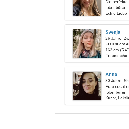
Die perfekte 
Ibbenbüren,
Echte Liebe
Svenja
26 Jahre, Zwi
Frau sucht 
162 cm (5'4"
Freundschaf
Anne
30 Jahre, Sk
Frau sucht e
Ibbenbüren,
Kunst, Lektü