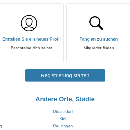
Erstellen Sie ein neues Profil
Fang an zu suchen
Beschreibe dich selbst
Mitglieder finden
Registrierung starten
Andere Orte, Städte
Düsseldorf
Kiel
rg
Reutlingen