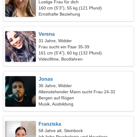
Lustige Frau für dich
160 cm (5'3"), 55 kg (121 Pfund)
Ernsthafte Beziehung
Verena
31 Jahre, Widder
Frau sucht ein Paar 35-39
161 cm (5'4"), 60 kg (132 Pfund)
Videofilme, Bootfahren
Jonas
36 Jahre, Widder
Alleinstehender Mann sucht Frau 24-32
Bergen auf Rügen
Musik, Ausbildung
Franziska
58 Jahre alt, Steinbock
Ich liebe Psychologie und Haustiere