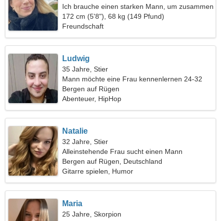
Ich brauche einen starken Mann, um zusammen
zu kochen
172 cm (5'8"), 68 kg (149 Pfund)
Freundschaft
Ludwig
35 Jahre, Stier
Mann möchte eine Frau kennenlernen 24-32
Bergen auf Rügen
Abenteuer, HipHop
Natalie
32 Jahre, Stier
Alleinstehende Frau sucht einen Mann
Bergen auf Rügen, Deutschland
Gitarre spielen, Humor
Maria
25 Jahre, Skorpion