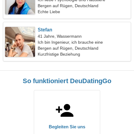
Bergen auf Rügen, Deutschland
Echte Liebe
Stefan
41 Jahre, Wassermann
Ich bin Ingenieur, ich brauche eine
verführerische Frau
Bergen auf Rügen, Deutschland
Kurzfristige Beziehung
So funktioniert DeuDatingGo
Begleiten Sie uns