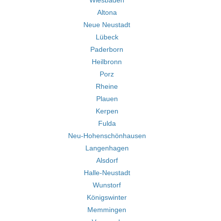
Wiesbaden
Altona
Neue Neustadt
Lübeck
Paderborn
Heilbronn
Porz
Rheine
Plauen
Kerpen
Fulda
Neu-Hohenschönhausen
Langenhagen
Alsdorf
Halle-Neustadt
Wunstorf
Königswinter
Memmingen