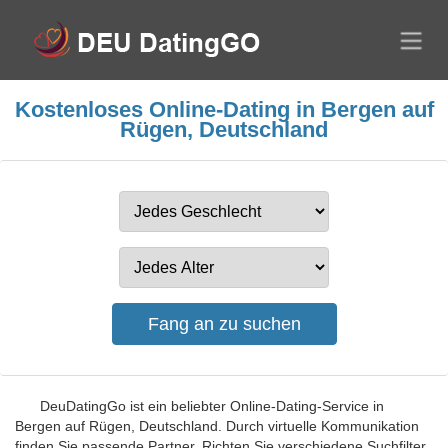
Kostenloses Online-Dating in Bergen auf
Rügen, Deutschland
DeuDatingGo ist ein beliebter Online-Dating-Service in
Bergen auf Rügen, Deutschland. Durch virtuelle Kommunikation
finden Sie passende Partner. Richten Sie verschiedene Suchfilter