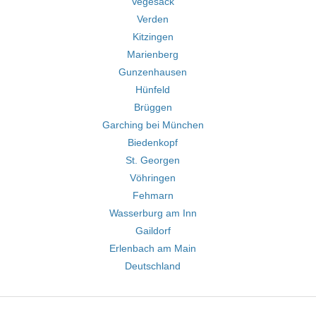
Vegesack
Verden
Kitzingen
Marienberg
Gunzenhausen
Hünfeld
Brüggen
Garching bei München
Biedenkopf
St. Georgen
Vöhringen
Fehmarn
Wasserburg am Inn
Gaildorf
Erlenbach am Main
Deutschland