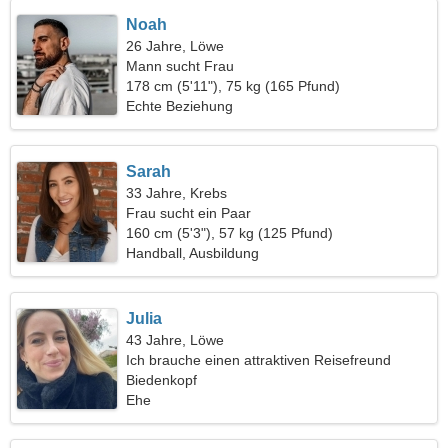
Noah
26 Jahre, Löwe
Mann sucht Frau
178 cm (5'11"), 75 kg (165 Pfund)
Echte Beziehung
Sarah
33 Jahre, Krebs
Frau sucht ein Paar
160 cm (5'3"), 57 kg (125 Pfund)
Handball, Ausbildung
Julia
43 Jahre, Löwe
Ich brauche einen attraktiven Reisefreund
Biedenkopf
Ehe