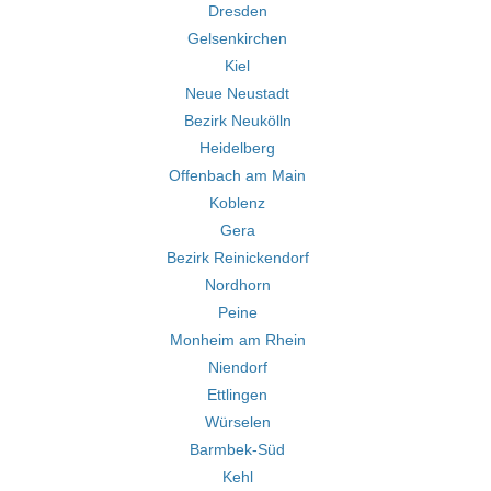
Dresden
Gelsenkirchen
Kiel
Neue Neustadt
Bezirk Neukölln
Heidelberg
Offenbach am Main
Koblenz
Gera
Bezirk Reinickendorf
Nordhorn
Peine
Monheim am Rhein
Niendorf
Ettlingen
Würselen
Barmbek-Süd
Kehl