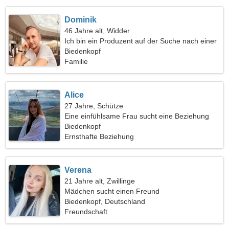
Dominik
46 Jahre alt, Widder
Ich bin ein Produzent auf der Suche nach einer
verträumten Frau
Biedenkopf
Familie
Alice
27 Jahre, Schütze
Eine einfühlsame Frau sucht eine Beziehung
Biedenkopf
Ernsthafte Beziehung
Verena
21 Jahre alt, Zwillinge
Mädchen sucht einen Freund
Biedenkopf, Deutschland
Freundschaft