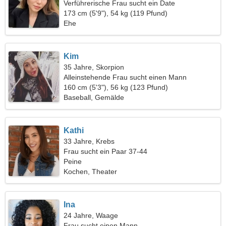
Verführerische Frau sucht ein Date
173 cm (5'9"), 54 kg (119 Pfund)
Ehe
Kim
35 Jahre, Skorpion
Alleinstehende Frau sucht einen Mann
160 cm (5'3"), 56 kg (123 Pfund)
Baseball, Gemälde
Kathi
33 Jahre, Krebs
Frau sucht ein Paar 37-44
Peine
Kochen, Theater
Ina
24 Jahre, Waage
Frau sucht einen Mann