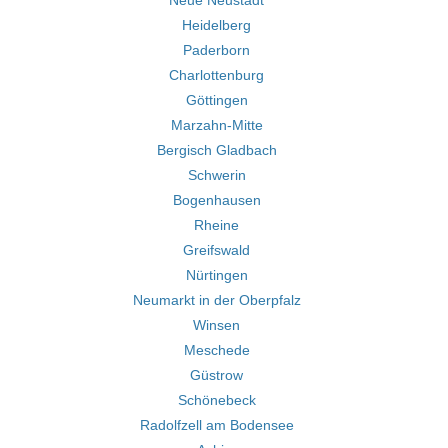
Neue Neustadt
Heidelberg
Paderborn
Charlottenburg
Göttingen
Marzahn-Mitte
Bergisch Gladbach
Schwerin
Bogenhausen
Rheine
Greifswald
Nürtingen
Neumarkt in der Oberpfalz
Winsen
Meschede
Güstrow
Schönebeck
Radolfzell am Bodensee