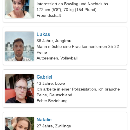
Interessiert an Bowling und Nachtclubs
172 cm (5'8"), 70 kg (154 Pfund)
Freundschaft
Lukas
36 Jahre, Jungfrau
Mann möchte eine Frau kennenlernen 25-32
Peine
Autorennen, Volleyball
Gabriel
43 Jahre, Löwe
Ich arbeite in einer Polizeistation, ich brauche
eine schöne Frau
Peine, Deutschland
Echte Beziehung
Natalie
27 Jahre, Zwillinge