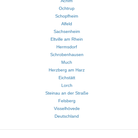
Achim
Ochtrup
Schopfheim
Alfeld
Sachsenheim
Eltville am Rhein
Hermsdorf
Schrobenhausen
Much
Herzberg am Harz
Eichstätt
Lorch
Steinau an der Straße
Felsberg
Visselhövede
Deutschland