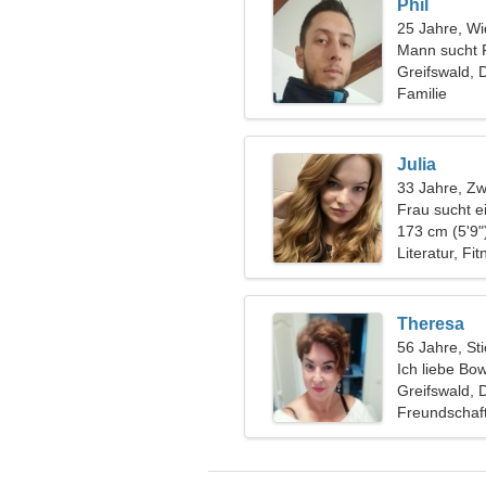
Phil
25 Jahre, Wi
Mann sucht 
Greifswald, 
Familie
Julia
33 Jahre, Zwi
Frau sucht e
173 cm (5'9"
Literatur, Fi
Theresa
56 Jahre, Sti
Ich liebe Bo
Greifswald, 
Freundschaf