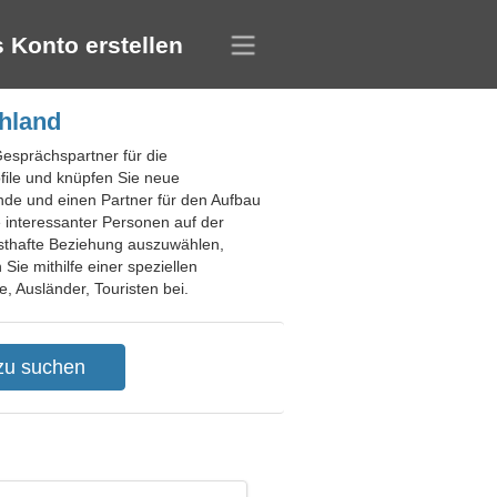
 Konto erstellen
chland
Gesprächspartner für die
file und knüpfen Sie neue
unde und einen Partner für den Aufbau
e interessanter Personen auf der
rnsthafte Beziehung auszuwählen,
ie mithilfe einer speziellen
, Ausländer, Touristen bei.