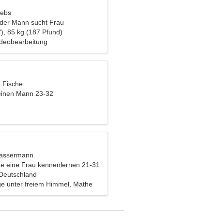
rebs
nder Mann sucht Frau
), 85 kg (187 Pfund)
ideobearbeitung
, Fische
einen Mann 23-32
Wassermann
e eine Frau kennenlernen 21-31
 Deutschland
e unter freiem Himmel, Mathe