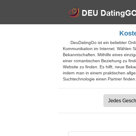
Koste
DeuDatingGo ist ein beliebter Onl
Kommunikation im Internet. Wählen Si
Bekanntschaften. Mithilfe eines einzi
einer romantischen Beziehung zu finde
Website zu finden. Es hilft, neue Bek
indem man in einem praktischen allgem
Suchtechnologie einen Partner finden. 