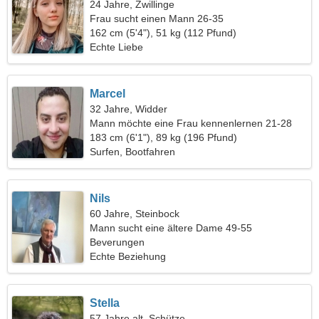
24 Jahre, Zwillinge
Frau sucht einen Mann 26-35
162 cm (5'4"), 51 kg (112 Pfund)
Echte Liebe
Marcel
32 Jahre, Widder
Mann möchte eine Frau kennenlernen 21-28
183 cm (6'1"), 89 kg (196 Pfund)
Surfen, Bootfahren
Nils
60 Jahre, Steinbock
Mann sucht eine ältere Dame 49-55
Beverungen
Echte Beziehung
Stella
57 Jahre alt, Schütze