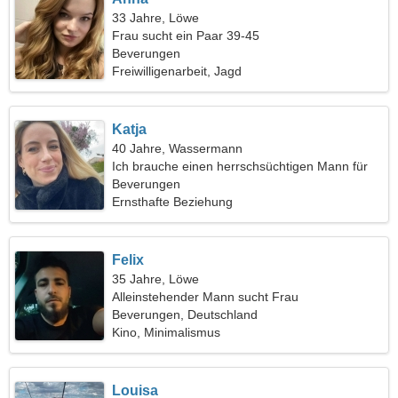
33 Jahre, Löwe
Frau sucht ein Paar 39-45
Beverungen
Freiwilligenarbeit, Jagd
Katja
40 Jahre, Wassermann
Ich brauche einen herrschsüchtigen Mann für
einen gemeinsamen Spaziergang
Beverungen
Ernsthafte Beziehung
Felix
35 Jahre, Löwe
Alleinstehender Mann sucht Frau
Beverungen, Deutschland
Kino, Minimalismus
Louisa