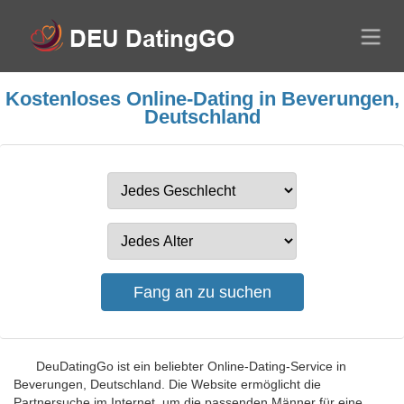
Kostenloses Online-Dating in Beverungen,
Deutschland
DeuDatingGo ist ein beliebter Online-Dating-Service in
Beverungen, Deutschland. Die Website ermöglicht die
Partnersuche im Internet, um die passenden Männer für eine