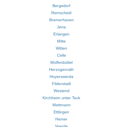
Bergedorf
Remscheid
Bremerhaven
Jena
Erlangen
Mitte
Witten
Celle
Wolfenbüttel
Herzogenrath
Hoyerswerda
Filderstadt
Westend
Kirchheim unter Teck
Mettmann
Ettlingen
Hemer
Voerde