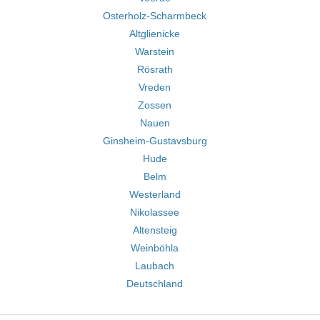
Osterholz-Scharmbeck
Altglienicke
Warstein
Rösrath
Vreden
Zossen
Nauen
Ginsheim-Gustavsburg
Hude
Belm
Westerland
Nikolassee
Altensteig
Weinböhla
Laubach
Deutschland