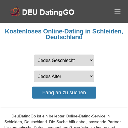
Kostenloses Online-Dating in Schleiden,
Deutschland
DeuDatingGo ist ein beliebter Online-Dating-Service in
Schleiden, Deutschland. Die Suche hilft dabei, passende Partner
für romantische Dates, angenehme Gespräche zu finden und