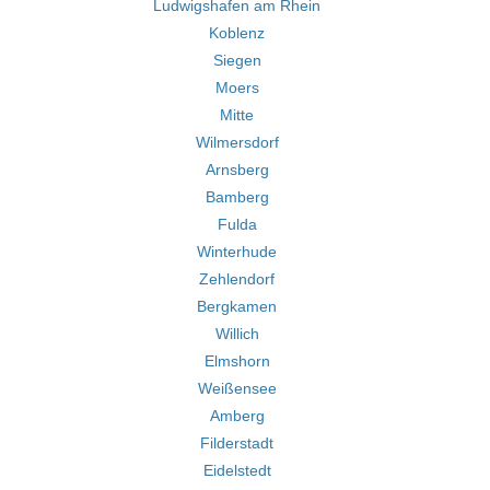
Ludwigshafen am Rhein
Koblenz
Siegen
Moers
Mitte
Wilmersdorf
Arnsberg
Bamberg
Fulda
Winterhude
Zehlendorf
Bergkamen
Willich
Elmshorn
Weißensee
Amberg
Filderstadt
Eidelstedt