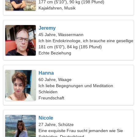
177 cm (5'10"), 90 kg (198 Pfund)
Kajakfahren, Musik
Jeremy
45 Jahre, Wassermann
Ich bin Endokrinologe, ich brauche eine gesellige
Frau
181 cm (6'0"), 84 kg (185 Pfund)
Echte Beziehung
Hanna
60 Jahre, Waage
Ich liebe Begegnungen und Meditation
Schleiden
Freundschaft
Nicole
27 Jahre, Schütze
Eine exquisite Frau sucht jemanden wie Sie
Schleiden, Deutschland