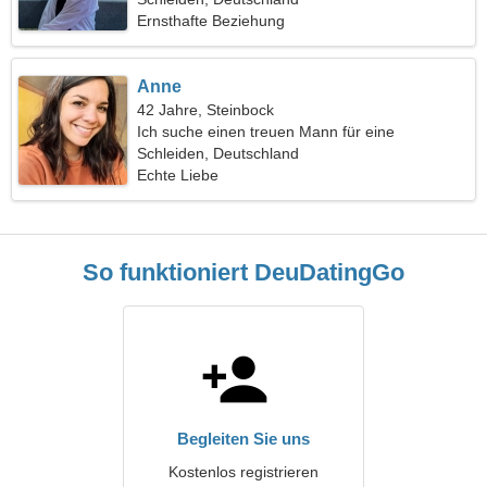
Ernsthafte Beziehung
Anne
42 Jahre, Steinbock
Ich suche einen treuen Mann für eine
gemeinsame Reise
Schleiden, Deutschland
Echte Liebe
So funktioniert DeuDatingGo
Begleiten Sie uns
Kostenlos registrieren