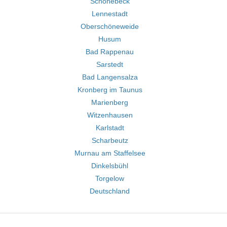
Schönebeck
Lennestadt
Oberschöneweide
Husum
Bad Rappenau
Sarstedt
Bad Langensalza
Kronberg im Taunus
Marienberg
Witzenhausen
Karlstadt
Scharbeutz
Murnau am Staffelsee
Dinkelsbühl
Torgelow
Deutschland