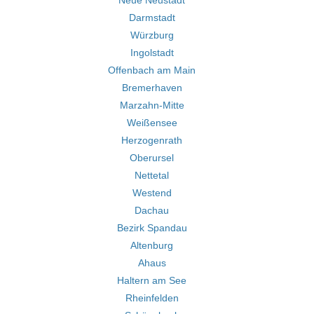
Neue Neustadt
Darmstadt
Würzburg
Ingolstadt
Offenbach am Main
Bremerhaven
Marzahn-Mitte
Weißensee
Herzogenrath
Oberursel
Nettetal
Westend
Dachau
Bezirk Spandau
Altenburg
Ahaus
Haltern am See
Rheinfelden