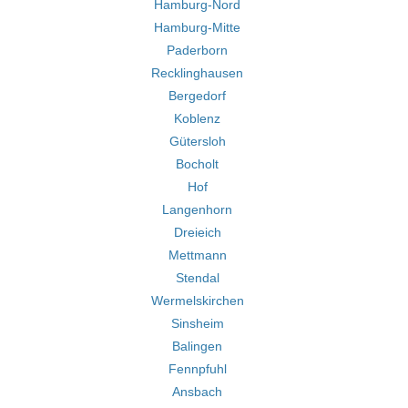
Hamburg-Nord
Hamburg-Mitte
Paderborn
Recklinghausen
Bergedorf
Koblenz
Gütersloh
Bocholt
Hof
Langenhorn
Dreieich
Mettmann
Stendal
Wermelskirchen
Sinsheim
Balingen
Fennpfuhl
Ansbach