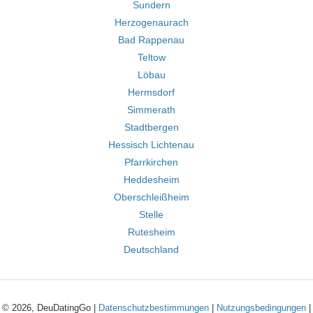
Sundern
Herzogenaurach
Bad Rappenau
Teltow
Löbau
Hermsdorf
Simmerath
Stadtbergen
Hessisch Lichtenau
Pfarrkirchen
Heddesheim
Oberschleißheim
Stelle
Rutesheim
Deutschland
© 2026, DeuDatingGo |
Datenschutzbestimmungen
|
Nutzungsbedingungen
|