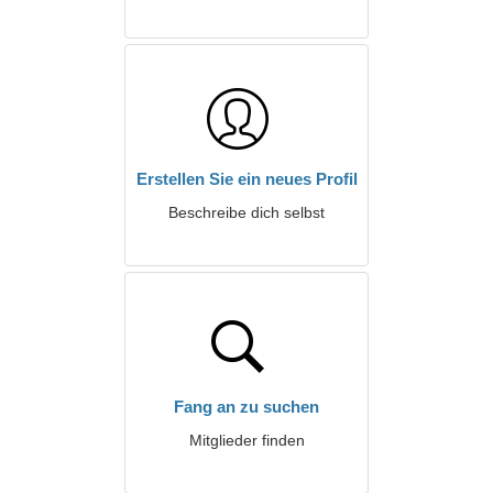
Erstellen Sie ein neues Profil
Beschreibe dich selbst
Fang an zu suchen
Mitglieder finden