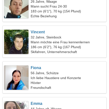
26 Jahre, Waage
Mann sucht Frau 24-30
183 cm (6'1"), 70 kg (154 Pfund)
Echte Beziehung
Vincent
32 Jahre, Steinbock
Mann möchte eine Frau kennenlernen
186 cm (6'2"), 76 kg (167 Pfund)
Skifahren, Unternehmerschaft
Fiona
56 Jahre, Schütze
Ich liebe Haustiere und Konzerte
Höxter
Freundschaft
Emma
44 Jahre alt, Waage