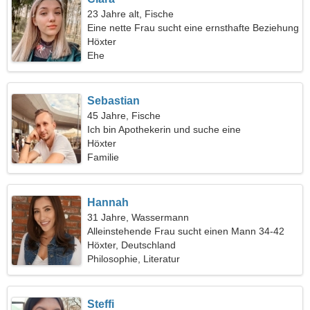
23 Jahre alt, Fische
Eine nette Frau sucht eine ernsthafte Beziehung
Höxter
Ehe
Sebastian
45 Jahre, Fische
Ich bin Apothekerin und suche eine
leidenschaftliche Frau
Höxter
Familie
Hannah
31 Jahre, Wassermann
Alleinstehende Frau sucht einen Mann 34-42
Höxter, Deutschland
Philosophie, Literatur
Steffi