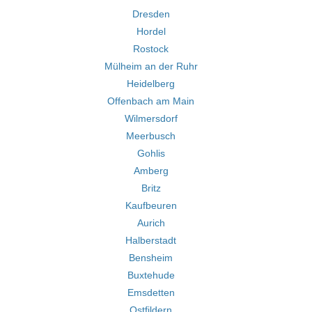
Dresden
Hordel
Rostock
Mülheim an der Ruhr
Heidelberg
Offenbach am Main
Wilmersdorf
Meerbusch
Gohlis
Amberg
Britz
Kaufbeuren
Aurich
Halberstadt
Bensheim
Buxtehude
Emsdetten
Ostfildern