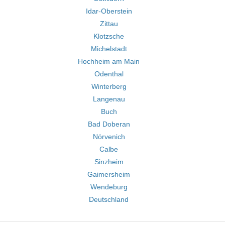
Idar-Oberstein
Zittau
Klotzsche
Michelstadt
Hochheim am Main
Odenthal
Winterberg
Langenau
Buch
Bad Doberan
Nörvenich
Calbe
Sinzheim
Gaimersheim
Wendeburg
Deutschland