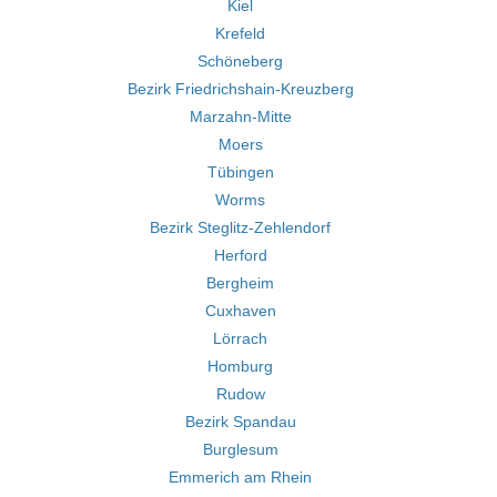
Kiel
Krefeld
Schöneberg
Bezirk Friedrichshain-Kreuzberg
Marzahn-Mitte
Moers
Tübingen
Worms
Bezirk Steglitz-Zehlendorf
Herford
Bergheim
Cuxhaven
Lörrach
Homburg
Rudow
Bezirk Spandau
Burglesum
Emmerich am Rhein