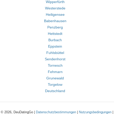
Wipperfürth
Westerstede
Heiligensee
Babenhausen
Penzberg
Hettstedt
Burbach
Eppstein
Fuhlsbüttel
Sendenhorst
Tornesch
Fehmarn
Grunewald
Torgelow
Deutschland
© 2026, DeuDatingGo |
Datenschutzbestimmungen
|
Nutzungsbedingungen
|