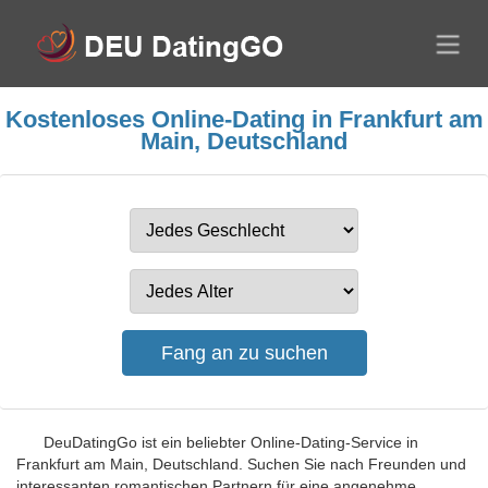
Kostenloses Online-Dating in Frankfurt am
Main, Deutschland
DeuDatingGo ist ein beliebter Online-Dating-Service in
Frankfurt am Main, Deutschland. Suchen Sie nach Freunden und
interessanten romantischen Partnern für eine angenehme