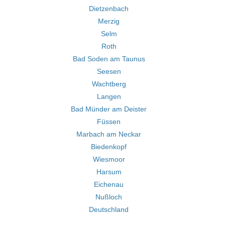
Dietzenbach
Merzig
Selm
Roth
Bad Soden am Taunus
Seesen
Wachtberg
Langen
Bad Münder am Deister
Füssen
Marbach am Neckar
Biedenkopf
Wiesmoor
Harsum
Eichenau
Nußloch
Deutschland