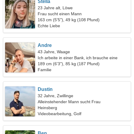
Stella
23 Jahre alt, Löwe
Frau sucht einen Mann
163 cm (5'5"), 49 kg (108 Pfund)
Echte Liebe
Andre
43 Jahre, Waage
Ich arbeite in einer Bank, ich brauche eine
außergewöhnliche Frau
189 cm (6'3"), 85 kg (187 Pfund)
Familie
Dustin
32 Jahre, Zwillinge
Alleinstehender Mann sucht Frau
Heinsberg
Videobearbeitung, Golf
Ben