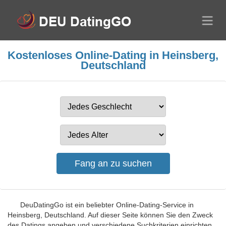
Kostenloses Online-Dating in Heinsberg,
Deutschland
DeuDatingGo ist ein beliebter Online-Dating-Service in
Heinsberg, Deutschland. Auf dieser Seite können Sie den Zweck
des Datings angeben und verschiedene Suchkriterien einrichten.