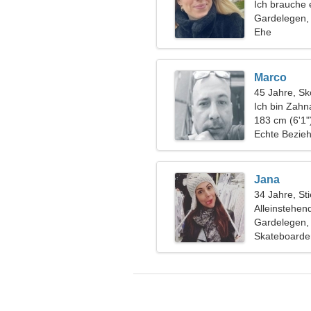
Ich brauche 
um zusammen
Gardelegen,
Ehe
Marco
45 Jahre, Sk
Ich bin Zahna
183 cm (6'1"
Echte Bezie
Jana
34 Jahre, Sti
Alleinstehen
Gardelegen,
Skateboarde