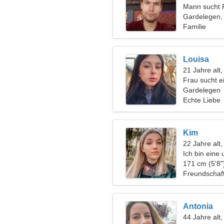
Mann sucht 
Gardelegen,
Familie
Louisa
21 Jahre alt
Frau sucht 
Gardelegen
Echte Liebe
Kim
22 Jahre alt
Ich bin eine 
171 cm (5'8"
Freundschaf
Antonia
44 Jahre alt,