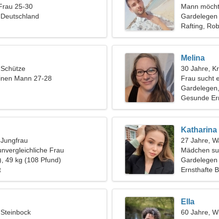
Frau 25-30
Mann möcht
 Deutschland
Gardelegen
Rafting, Rob
Melina
, Schütze
30 Jahre, K
einen Mann 27-28
Frau sucht 
Gardelegen,
Gesunde Er
Katharina
, Jungfrau
27 Jahre, 
unvergleichliche Frau
Mädchen su
), 49 kg (108 Pfund)
Gardelegen
t
Ernsthafte 
Ella
 Steinbock
60 Jahre, W