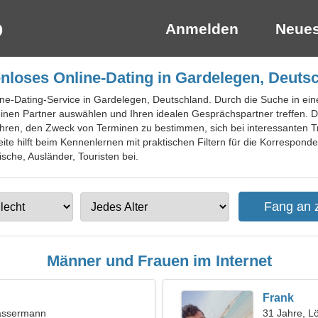
Anmelden
Neues
nloses Online-Dating in Gardelegen, Deuts
line-Dating-Service in Gardelegen, Deutschland. Durch die Suche in ei
einen Partner auswählen und Ihren idealen Gesprächspartner treffen. 
führen, den Zweck von Terminen zu bestimmen, sich bei interessanten Tr
ite hilft beim Kennenlernen mit praktischen Filtern für die Korrespond
sche, Ausländer, Touristen bei.
Männer und Frauen im Internet
Frank
assermann
31 Jahre, L