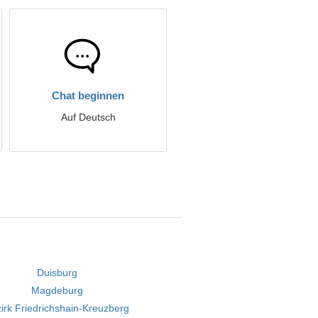
Chat beginnen
Auf Deutsch
Duisburg
Magdeburg
irk Friedrichshain-Kreuzberg