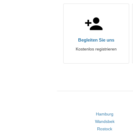
Begleiten Sie uns
Kostenlos registrieren
Hamburg
Wandsbek
Rostock