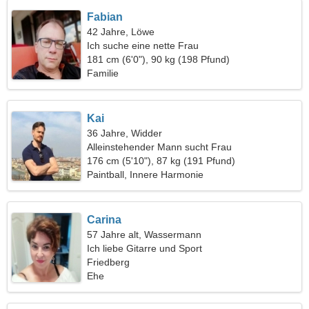
Fabian
42 Jahre, Löwe
Ich suche eine nette Frau
181 cm (6'0"), 90 kg (198 Pfund)
Familie
Kai
36 Jahre, Widder
Alleinstehender Mann sucht Frau
176 cm (5'10"), 87 kg (191 Pfund)
Paintball, Innere Harmonie
Carina
57 Jahre alt, Wassermann
Ich liebe Gitarre und Sport
Friedberg
Ehe