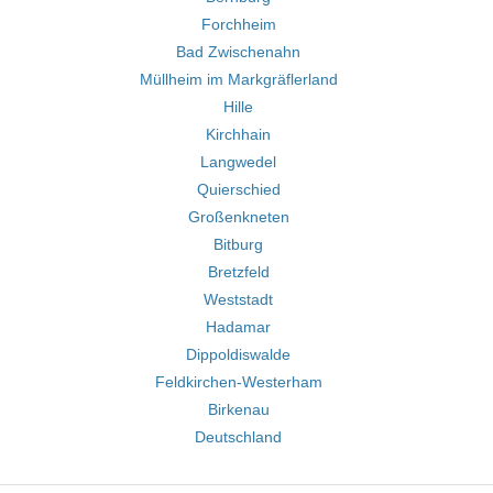
Forchheim
Bad Zwischenahn
Müllheim im Markgräflerland
Hille
Kirchhain
Langwedel
Quierschied
Großenkneten
Bitburg
Bretzfeld
Weststadt
Hadamar
Dippoldiswalde
Feldkirchen-Westerham
Birkenau
Deutschland