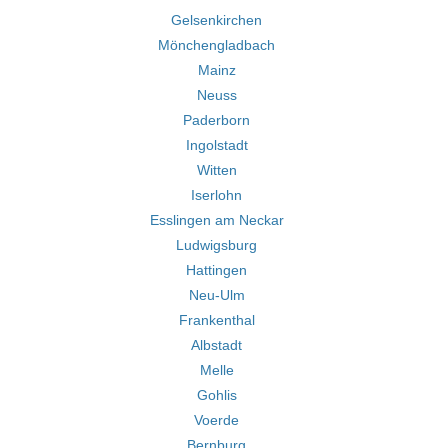
Gelsenkirchen
Mönchengladbach
Mainz
Neuss
Paderborn
Ingolstadt
Witten
Iserlohn
Esslingen am Neckar
Ludwigsburg
Hattingen
Neu-Ulm
Frankenthal
Albstadt
Melle
Gohlis
Voerde
Bernburg