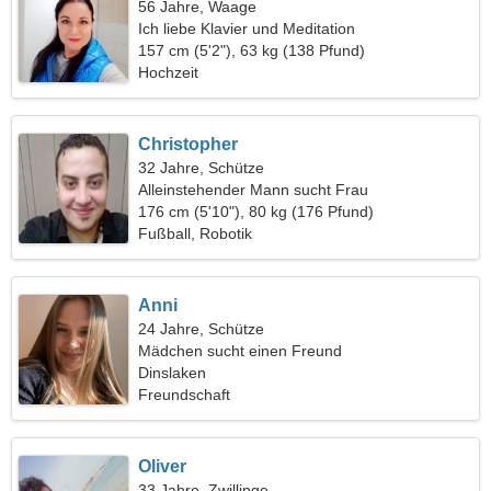
56 Jahre, Waage
Ich liebe Klavier und Meditation
157 cm (5'2"), 63 kg (138 Pfund)
Hochzeit
Christopher
32 Jahre, Schütze
Alleinstehender Mann sucht Frau
176 cm (5'10"), 80 kg (176 Pfund)
Fußball, Robotik
Anni
24 Jahre, Schütze
Mädchen sucht einen Freund
Dinslaken
Freundschaft
Oliver
33 Jahre, Zwillinge