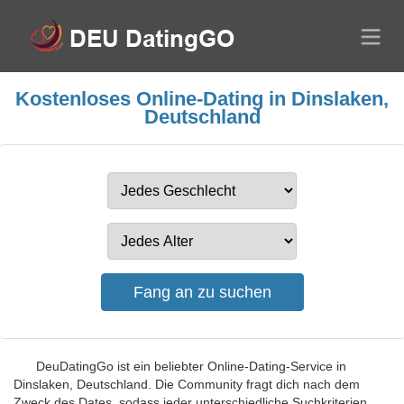
Kostenloses Online-Dating in Dinslaken,
Deutschland
DeuDatingGo ist ein beliebter Online-Dating-Service in
Dinslaken, Deutschland. Die Community fragt dich nach dem
Zweck des Dates, sodass jeder unterschiedliche Suchkriterien