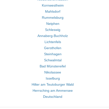
Kornwestheim
Mahlsdorf
Rummelsburg
Netphen
Schleswig
Annaberg-Buchholz
Lichtenfels
Gersthofen
Steinhagen
Schwalmtal
Bad Münstereifel
Nikolassee
Isselburg
Hilter am Teutoburger Wald
Herrsching am Ammersee
Deutschland