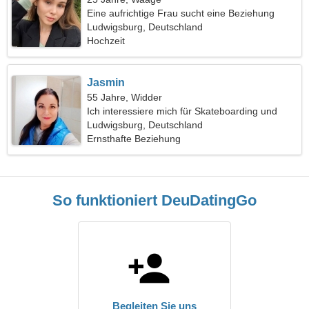
Eine aufrichtige Frau sucht eine Beziehung
Ludwigsburg, Deutschland
Hochzeit
Jasmin
55 Jahre, Widder
Ich interessiere mich für Skateboarding und
Haustiere
Ludwigsburg, Deutschland
Ernsthafte Beziehung
So funktioniert DeuDatingGo
Begleiten Sie uns