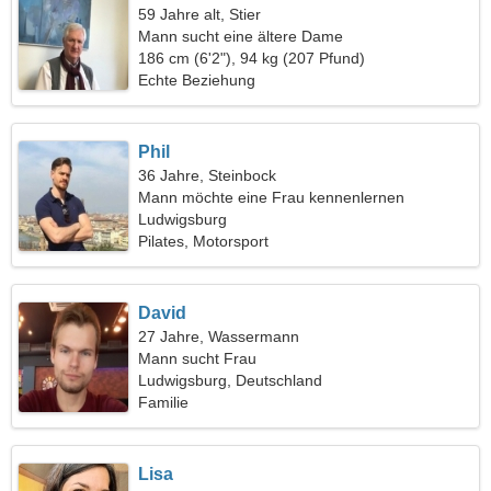
59 Jahre alt, Stier
Mann sucht eine ältere Dame
186 cm (6'2"), 94 kg (207 Pfund)
Echte Beziehung
Phil
36 Jahre, Steinbock
Mann möchte eine Frau kennenlernen
Ludwigsburg
Pilates, Motorsport
David
27 Jahre, Wassermann
Mann sucht Frau
Ludwigsburg, Deutschland
Familie
Lisa