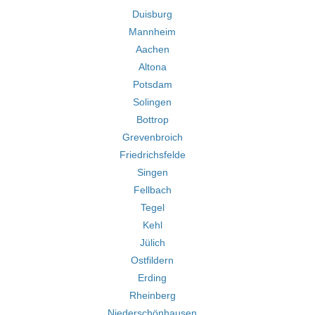
Duisburg
Mannheim
Aachen
Altona
Potsdam
Solingen
Bottrop
Grevenbroich
Friedrichsfelde
Singen
Fellbach
Tegel
Kehl
Jülich
Ostfildern
Erding
Rheinberg
Niederschönhausen