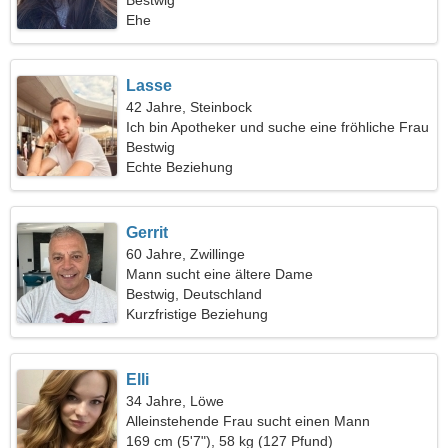
Beziehung
Bestwig
Ehe
Lasse
42 Jahre, Steinbock
Ich bin Apotheker und suche eine fröhliche Frau
Bestwig
Echte Beziehung
Gerrit
60 Jahre, Zwillinge
Mann sucht eine ältere Dame
Bestwig, Deutschland
Kurzfristige Beziehung
Elli
34 Jahre, Löwe
Alleinstehende Frau sucht einen Mann
169 cm (5'7"), 58 kg (127 Pfund)