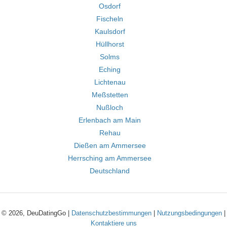
Osdorf
Fischeln
Kaulsdorf
Hüllhorst
Solms
Eching
Lichtenau
Meßstetten
Nußloch
Erlenbach am Main
Rehau
Dießen am Ammersee
Herrsching am Ammersee
Deutschland
© 2026, DeuDatingGo |
Datenschutzbestimmungen
|
Nutzungsbedingungen
|
Kontaktiere uns