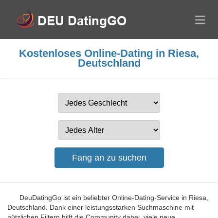
Kostenloses Online-Dating in Riesa,
Deutschland
DeuDatingGo ist ein beliebter Online-Dating-Service in Riesa,
Deutschland. Dank einer leistungsstarken Suchmaschine mit
nützlichen Filtern hilft die Community dabei, viele neue