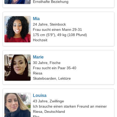
Ernsthafte Beziehung
Mia
24 Jahre, Steinbock
Frau sucht einen Mann 29-31
175 cm (5'9"), 49 kg (108 Pfund)
Hochzeit
Marie
30 Jahre, Fische
Frau sucht ein Paar 35-40
Riesa
Skateboarden, Lektüre
Louisa
43 Jahre, Zwillinge
Ich brauche einen starken Freund an meiner
Seite
Riesa, Deutschland
Ehe