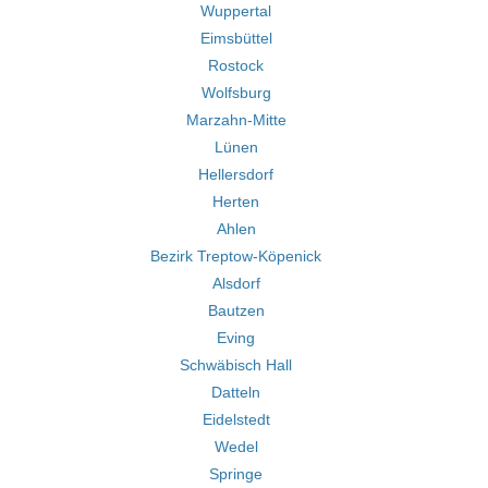
Wuppertal
Eimsbüttel
Rostock
Wolfsburg
Marzahn-Mitte
Lünen
Hellersdorf
Herten
Ahlen
Bezirk Treptow-Köpenick
Alsdorf
Bautzen
Eving
Schwäbisch Hall
Datteln
Eidelstedt
Wedel
Springe