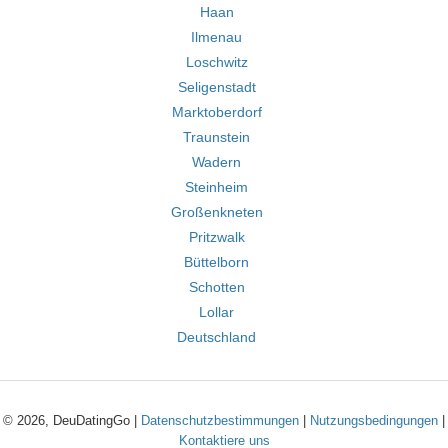
Haan
Ilmenau
Loschwitz
Seligenstadt
Marktoberdorf
Traunstein
Wadern
Steinheim
Großenkneten
Pritzwalk
Büttelborn
Schotten
Lollar
Deutschland
© 2026, DeuDatingGo |
Datenschutzbestimmungen
|
Nutzungsbedingungen
|
Kontaktiere uns