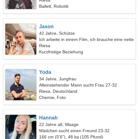
Riesa
Ballett, Robotik
Jason
42 Jahre, Schütze
Ich arbeite in einem Film, ich brauche eine nette
Frau
Riesa
Kurzfristige Beziehung
Yoda
34 Jahre, Jungfrau
Alleinstehender Mann sucht Frau 27-32
Riesa, Deutschland
Chemie, Foto
Hannah
22 Jahre alt, Waage
Mädchen sucht einen Freund 23-32
166 cm (5'6"), 48 kg (105 Pfund)