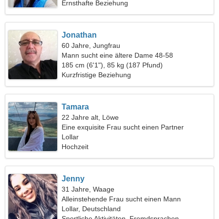
Ernsthafte Beziehung
Jonathan
60 Jahre, Jungfrau
Mann sucht eine ältere Dame 48-58
185 cm (6'1"), 85 kg (187 Pfund)
Kurzfristige Beziehung
Tamara
22 Jahre alt, Löwe
Eine exquisite Frau sucht einen Partner
Lollar
Hochzeit
Jenny
31 Jahre, Waage
Alleinstehende Frau sucht einen Mann
Lollar, Deutschland
Sportliche Aktivitäten, Fremdsprachen