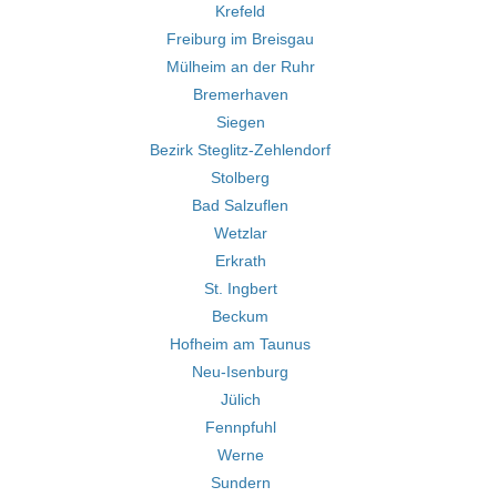
Krefeld
Freiburg im Breisgau
Mülheim an der Ruhr
Bremerhaven
Siegen
Bezirk Steglitz-Zehlendorf
Stolberg
Bad Salzuflen
Wetzlar
Erkrath
St. Ingbert
Beckum
Hofheim am Taunus
Neu-Isenburg
Jülich
Fennpfuhl
Werne
Sundern