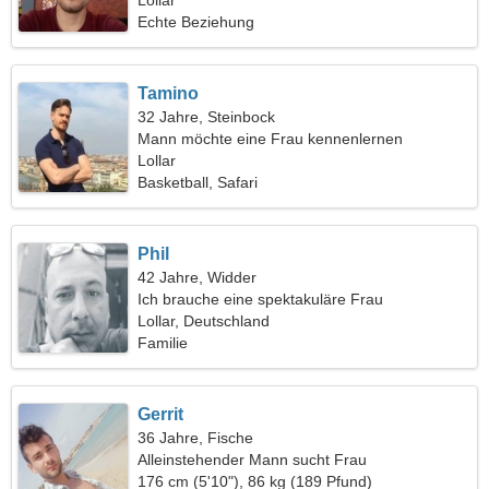
Lollar
Echte Beziehung
Tamino
32 Jahre, Steinbock
Mann möchte eine Frau kennenlernen
Lollar
Basketball, Safari
Phil
42 Jahre, Widder
Ich brauche eine spektakuläre Frau
Lollar, Deutschland
Familie
Gerrit
36 Jahre, Fische
Alleinstehender Mann sucht Frau
176 cm (5'10"), 86 kg (189 Pfund)