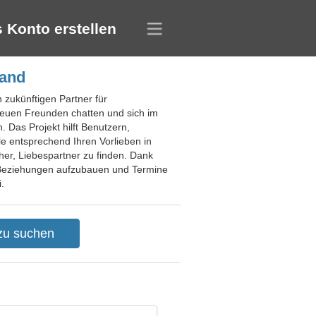
 Konto erstellen
land
n zukünftigen Partner für
neuen Freunden chatten und sich im
 Das Projekt hilft Benutzern,
le entsprechend Ihren Vorlieben in
cher, Liebespartner zu finden. Dank
ge Beziehungen aufzubauen und Termine
.