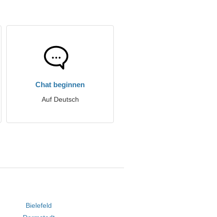
Chat beginnen
Auf Deutsch
Bielefeld