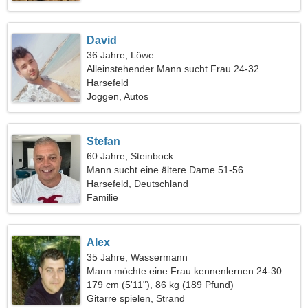
David
36 Jahre, Löwe
Alleinstehender Mann sucht Frau 24-32
Harsefeld
Joggen, Autos
Stefan
60 Jahre, Steinbock
Mann sucht eine ältere Dame 51-56
Harsefeld, Deutschland
Familie
Alex
35 Jahre, Wassermann
Mann möchte eine Frau kennenlernen 24-30
179 cm (5'11"), 86 kg (189 Pfund)
Gitarre spielen, Strand