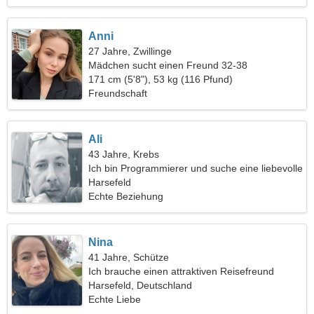
Anni
27 Jahre, Zwillinge
Mädchen sucht einen Freund 32-38
171 cm (5'8"), 53 kg (116 Pfund)
Freundschaft
Ali
43 Jahre, Krebs
Ich bin Programmierer und suche eine liebevolle
Frau
Harsefeld
Echte Beziehung
Nina
41 Jahre, Schütze
Ich brauche einen attraktiven Reisefreund
Harsefeld, Deutschland
Echte Liebe