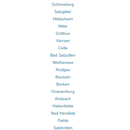
Schöneberg
Salzgitter
Hildesheim
Mitte
Cottbus
Viersen
Celle
Bad Salzuflen
Weißensee
Rodgau
Bautzen
Borken
Oranienburg
Ansbach
Hakenfelde
Bad Hersfeld
Oelde
Salzkotten