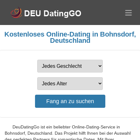
Kostenloses Online-Dating in Bohnsdorf,
Deutschland
DeuDatingGo ist ein beliebter Online-Dating-Service in
Bohnsdorf, Deutschland. Das Projekt hilft Ihnen bei der Auswahl
des perfekten Partners für romantische Dates. Mit Ihrer