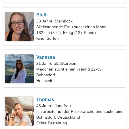
Steffi
33 Jahre, Steinbock
Alleinstehende Frau sucht einen Mann
162 cm (5'4"), 58 kg (127 Pfund)
Kino, Surfen
Vanessa
21 Jahre alt, Skorpion
Mädchen sucht einen Freund 22-33
Bohnsdorf
Hochzeit
Thomas
43 Jahre, Jungfrau
Ich arbeite auf der Polizeiwache und suche eine
nette Frau
Bohnsdorf, Deutschland
Echte Beziehung