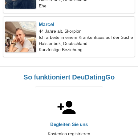
Ehe
Marcel
44 Jahre alt, Skorpion
Ich arbeite in einem Krankenhaus auf der Suche
nach einer charmanten Frau
Halstenbek, Deutschland
Kurzfristige Beziehung
So funktioniert DeuDatingGo
Begleiten Sie uns
Kostenlos registrieren