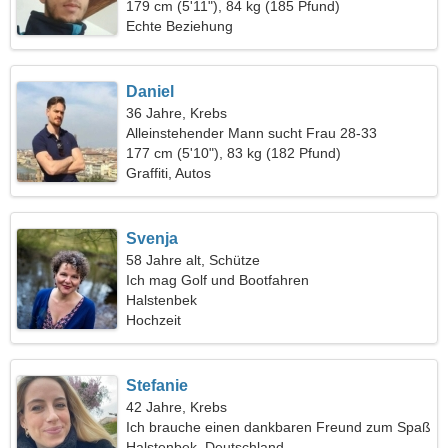
179 cm (5'11"), 84 kg (185 Pfund)
Echte Beziehung
Daniel
36 Jahre, Krebs
Alleinstehender Mann sucht Frau 28-33
177 cm (5'10"), 83 kg (182 Pfund)
Graffiti, Autos
Svenja
58 Jahre alt, Schütze
Ich mag Golf und Bootfahren
Halstenbek
Hochzeit
Stefanie
42 Jahre, Krebs
Ich brauche einen dankbaren Freund zum Spaß
Halstenbek, Deutschland