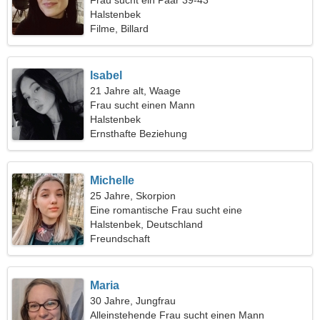
Frau sucht ein Paar 39-43
Halstenbek
Filme, Billard
Isabel
21 Jahre alt, Waage
Frau sucht einen Mann
Halstenbek
Ernsthafte Beziehung
Michelle
25 Jahre, Skorpion
Eine romantische Frau sucht eine
Liebesbeziehung
Halstenbek, Deutschland
Freundschaft
Maria
30 Jahre, Jungfrau
Alleinstehende Frau sucht einen Mann