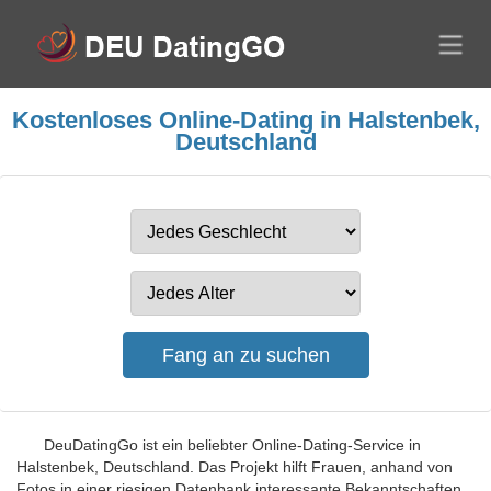
Kostenloses Online-Dating in Halstenbek,
Deutschland
DeuDatingGo ist ein beliebter Online-Dating-Service in
Halstenbek, Deutschland. Das Projekt hilft Frauen, anhand von
Fotos in einer riesigen Datenbank interessante Bekanntschaften