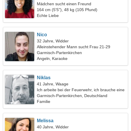
Mädchen sucht einen Freund
164 cm (5'5"), 48 kg (105 Pfund)
Echte Liebe
Nico
32 Jahre, Widder
Alleinstehender Mann sucht Frau 21-29
Garmisch-Partenkirchen
Angeln, Karaoke
Niklas
41 Jahre, Waage
Ich arbeite bei der Feuerwehr, ich brauche eine
liebevolle Frau
Garmisch-Partenkirchen, Deutschland
Familie
Melissa
40 Jahre, Widder