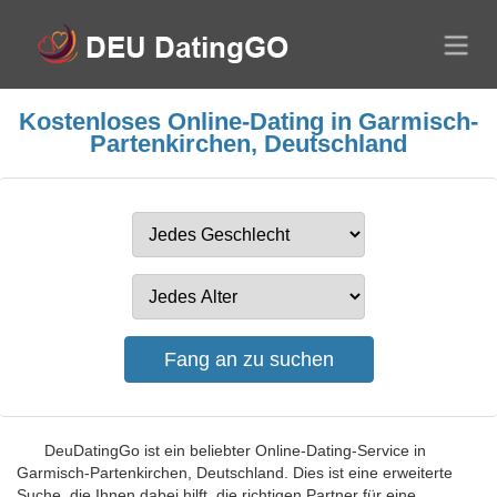
Kostenloses Online-Dating in Garmisch-
Partenkirchen, Deutschland
DeuDatingGo ist ein beliebter Online-Dating-Service in
Garmisch-Partenkirchen, Deutschland. Dies ist eine erweiterte
Suche, die Ihnen dabei hilft, die richtigen Partner für eine