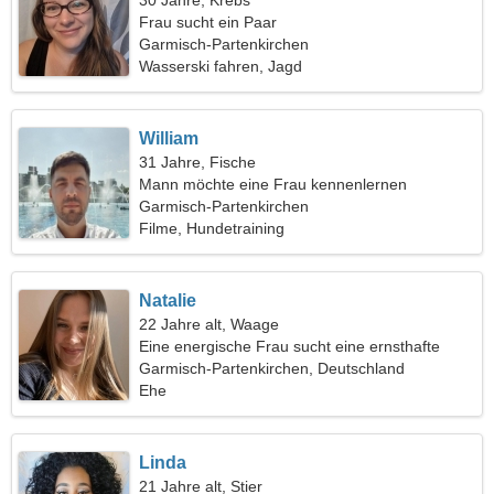
30 Jahre, Krebs
Frau sucht ein Paar
Garmisch-Partenkirchen
Wasserski fahren, Jagd
William
31 Jahre, Fische
Mann möchte eine Frau kennenlernen
Garmisch-Partenkirchen
Filme, Hundetraining
Natalie
22 Jahre alt, Waage
Eine energische Frau sucht eine ernsthafte
Beziehung
Garmisch-Partenkirchen, Deutschland
Ehe
Linda
21 Jahre alt, Stier