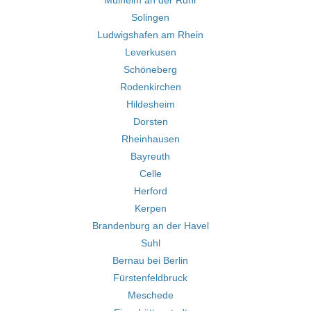
Mülheim an der Ruhr
Solingen
Ludwigshafen am Rhein
Leverkusen
Schöneberg
Rodenkirchen
Hildesheim
Dorsten
Rheinhausen
Bayreuth
Celle
Herford
Kerpen
Brandenburg an der Havel
Suhl
Bernau bei Berlin
Fürstenfeldbruck
Meschede