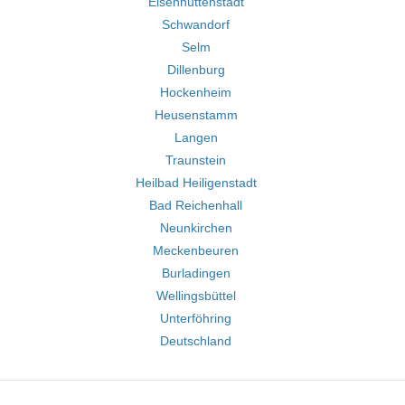
Eisenhüttenstadt
Schwandorf
Selm
Dillenburg
Hockenheim
Heusenstamm
Langen
Traunstein
Heilbad Heiligenstadt
Bad Reichenhall
Neunkirchen
Meckenbeuren
Burladingen
Wellingsbüttel
Unterföhring
Deutschland