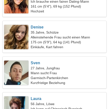
Ich brauche einen fairen Dating-Mann
161 cm (5'4"), 69 kg (152 Pfund)
Hochzeit
Denise
35 Jahre, Schütze
Alleinstehende Frau sucht einen Mann
175 cm (5'9"), 64 kg (141 Pfund)
Einkäufe, Kart fahren
Sven
27 Jahre, Jungfrau
Mann sucht Frau
Garmisch-Partenkirchen
Kurzfristige Beziehung
Laura
56 Jahre, Löwe
Ich kann auf Chinesisch Russisch