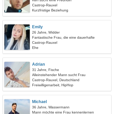
Kerl sucht eine Freundin
Castrop-Rauxel
Kurzfristige Beziehung
Emily
26 Jahre, Widder
Fantastische Frau, die eine dauerhafte
Beziehung sucht
Castrop-Rauxel
Ehe
Adrian
31 Jahre, Fische
Alleinstehender Mann sucht Frau
Castrop-Rauxel, Deutschland
Freiwilligenarbeit, HipHop
Michael
36 Jahre, Wassermann
Mann möchte eine Frau kennenlernen