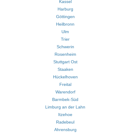
Kassel
Harburg
Göttingen
Heilbronn
Ulm
Trier
Schwerin
Rosenheim
Stuttgart Ost
Staaken
Hückelhoven
Freital
Warendorf
Barmbek-Süd
Limburg an der Lahn
Itzehoe
Radebeul
Ahrensburg