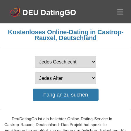
Kostenloses Online-Dating in Castrop-
Rauxel, Deutschland
DeuDatingGo ist ein beliebter Online-Dating-Service in
Castrop-Rauxel, Deutschland. Das Projekt hat spezielle
Funktionen hinzugefügt, die es Ihnen ermöglichen, Teilnehmer für