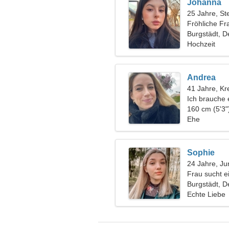
Johanna
25 Jahre, St
Fröhliche Fr
Burgstädt, D
Hochzeit
Andrea
41 Jahre, Kr
Ich brauche
160 cm (5'3"
Ehe
Sophie
24 Jahre, Ju
Frau sucht 
Burgstädt, D
Echte Liebe