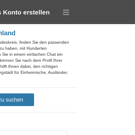
 Konto erstellen
hland
undeskreis, finden Sie den passenden
 zu haben, mit Hunderten
 Sie in einem einfachen Chat ein
können Sie nach dem Profil Ihrer
ilft Ihnen dabei, den richtigen
rgstädt für Einheimische, Ausländer,