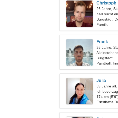
Christoph
26 Jahre, Sk
Kerl sucht e
Burgstädt, D
Familie
Frank
35 Jahre, St
Alleinstehen
Burgstädt
Paintball, In
Julia
59 Jahre alt,
Ich bevorzug
174 cm (5'9"
Ernsthafte B