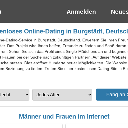
Anmelden
Neues
enloses Online-Dating in Burgstädt, Deutsc
ine-Dating-Service in Burgstädt, Deutschland. Erweitern Sie Ihren Fre
eder. Das Projekt wird Ihnen helfen, Freunde zu finden und Spaß daran
ren. Sehen Sie sich das Profil eines Single-Mädchens an und beginnen
t Frauen bei der Suche nach zukünftigen Partnern. Auf dieser Website 
uche nutzen. Dies eröffnet Hunderte neuer Möglichkeiten. Die Website h
ten Beziehung zu finden. Treten Sie einer kostenlosen Dating-Site in Bu
Männer und Frauen im Internet