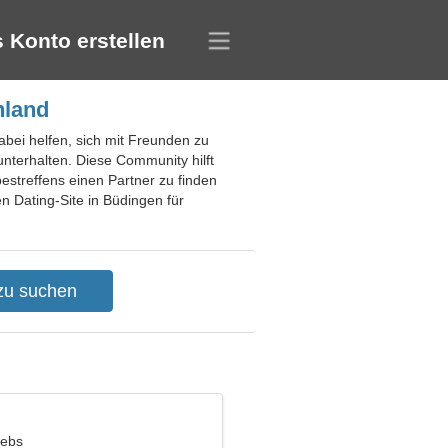
 Konto erstellen
hland
abei helfen, sich mit Freunden zu
nterhalten. Diese Community hilft
bestreffens einen Partner zu finden
n Dating-Site in Büdingen für
rebs