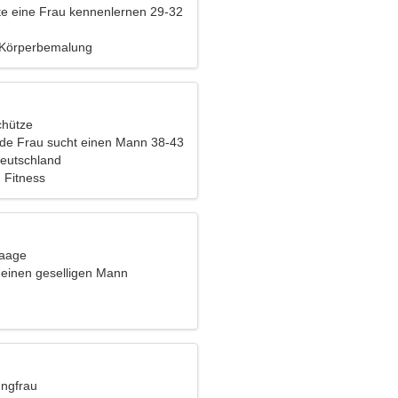
e eine Frau kennenlernen 29-32
 Körperbemalung
chütze
nde Frau sucht einen Mann 38-43
eutschland
 Fitness
Waage
 einen geselligen Mann
ungfrau