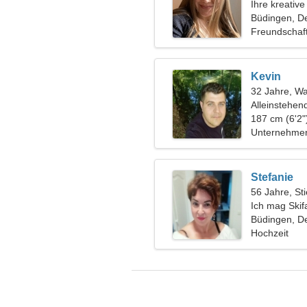
Ihre kreative
Büdingen, D
Freundschaf
Kevin
32 Jahre, W
Alleinstehen
187 cm (6'2"
Unternehmer
Stefanie
56 Jahre, Sti
Ich mag Skif
Büdingen, D
Hochzeit