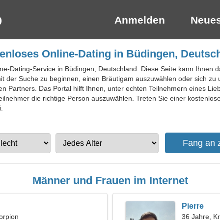
Anmelden
Neues
enloses Online-Dating in Büdingen, Deutsc
ine-Dating-Service in Büdingen, Deutschland. Diese Seite kann Ihnen d
mit der Suche zu beginnen, einen Bräutigam auszuwählen oder sich zu u
n Partners. Das Portal hilft Ihnen, unter echten Teilnehmern eines Lie
ilnehmer die richtige Person auszuwählen. Treten Sie einer kostenlose
.
Männer und Frauen im Internet
Pierre
orpion
36 Jahre, K