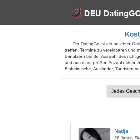
Kost
DeuDatingGo ist ein beliebter Onl
treffen, Termine zu vereinbaren und 
Benutzern bei der Auswahl des richtige
und aus einer großen Anzahl echter Te
Einheimische, Ausländer, Touristen bei
Nadja
26 Jahre, Sk