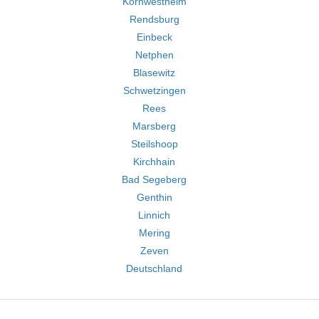
Kornwestheim
Rendsburg
Einbeck
Netphen
Blasewitz
Schwetzingen
Rees
Marsberg
Steilshoop
Kirchhain
Bad Segeberg
Genthin
Linnich
Mering
Zeven
Deutschland