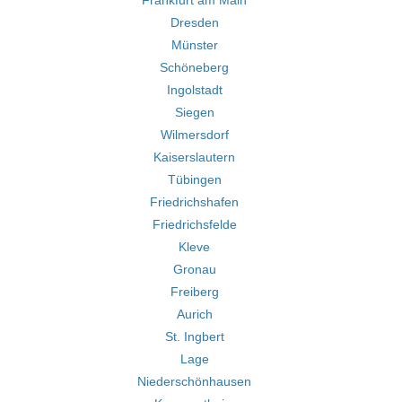
Frankfurt am Main
Dresden
Münster
Schöneberg
Ingolstadt
Siegen
Wilmersdorf
Kaiserslautern
Tübingen
Friedrichshafen
Friedrichsfelde
Kleve
Gronau
Freiberg
Aurich
St. Ingbert
Lage
Niederschönhausen