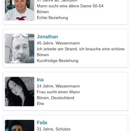
57 Jahre alt, Skorpion
Mann sucht eine ältere Dame 50-54
Bönen
Echte Beziehung
Jonathan
45 Jahre, Wassermann
Ich arbeite am Strand, ich brauche eine schöne
Frau
Bönen
Kurzfristige Beziehung
Ina
24 Jahre, Wassermann
Frau sucht einen Mann
Bönen, Deutschland
Ehe
Felix
31 Jahre, Schütze