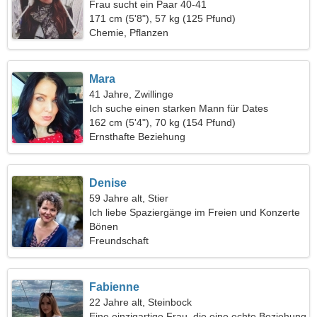
Frau sucht ein Paar 40-41
171 cm (5'8"), 57 kg (125 Pfund)
Chemie, Pflanzen
Mara
41 Jahre, Zwillinge
Ich suche einen starken Mann für Dates
162 cm (5'4"), 70 kg (154 Pfund)
Ernsthafte Beziehung
Denise
59 Jahre alt, Stier
Ich liebe Spaziergänge im Freien und Konzerte
Bönen
Freundschaft
Fabienne
22 Jahre alt, Steinbock
Eine einzigartige Frau, die eine echte Beziehung