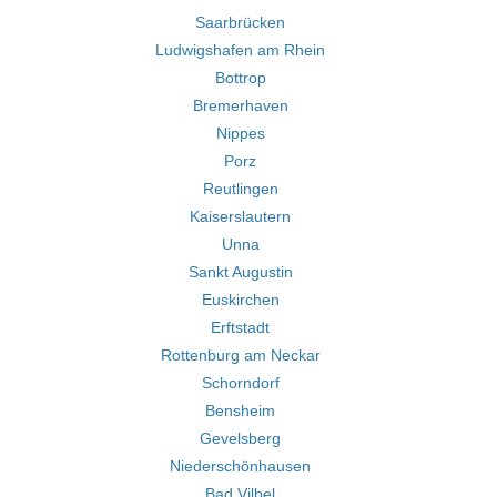
Saarbrücken
Ludwigshafen am Rhein
Bottrop
Bremerhaven
Nippes
Porz
Reutlingen
Kaiserslautern
Unna
Sankt Augustin
Euskirchen
Erftstadt
Rottenburg am Neckar
Schorndorf
Bensheim
Gevelsberg
Niederschönhausen
Bad Vilbel