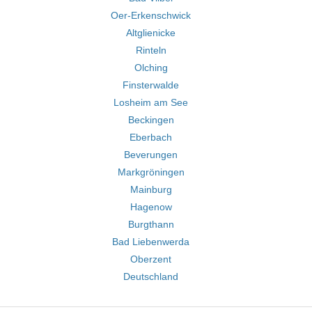
Oer-Erkenschwick
Altglienicke
Rinteln
Olching
Finsterwalde
Losheim am See
Beckingen
Eberbach
Beverungen
Markgröningen
Mainburg
Hagenow
Burgthann
Bad Liebenwerda
Oberzent
Deutschland