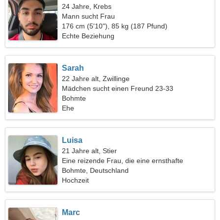
24 Jahre, Krebs
Mann sucht Frau
176 cm (5'10"), 85 kg (187 Pfund)
Echte Beziehung
Sarah
22 Jahre alt, Zwillinge
Mädchen sucht einen Freund 23-33
Bohmte
Ehe
Luisa
21 Jahre alt, Stier
Eine reizende Frau, die eine ernsthafte
Beziehung sucht
Bohmte, Deutschland
Hochzeit
Marc