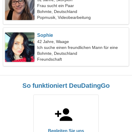
Frau sucht ein Paar
Bohmte, Deutschland
Popmusik, Videobearbeitung
Sophie
42 Jahre, Waage
Ich suche einen freundlichen Mann für eine
gemeinsame Reise
Bohmte, Deutschland
Freundschaft
So funktioniert DeuDatingGo
Begleiten Sie uns