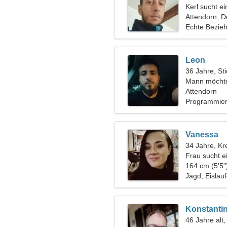
Kerl sucht e
Attendorn, D
Echte Bezie
Leon
36 Jahre, Sti
Mann möchte
Attendorn
Programmier
Vanessa
34 Jahre, Kr
Frau sucht e
164 cm (5'5"
Jagd, Eislau
Konstanti
46 Jahre alt