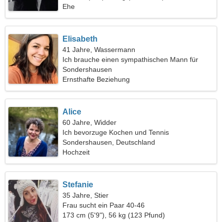
Ehe
Elisabeth
41 Jahre, Wassermann
Ich brauche einen sympathischen Mann für
einen gemeinsamen Spaziergang
Sondershausen
Ernsthafte Beziehung
Alice
60 Jahre, Widder
Ich bevorzuge Kochen und Tennis
Sondershausen, Deutschland
Hochzeit
Stefanie
35 Jahre, Stier
Frau sucht ein Paar 40-46
173 cm (5'9"), 56 kg (123 Pfund)