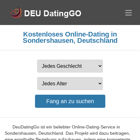
Kostenloses Online-Dating in
Sondershausen, Deutschland
DeuDatingGo ist ein beliebter Online-Dating-Service in
Sondershausen, Deutschland. Das Projekt wird dazu beitragen,
eine ernsthafte Beziehung aufzubauen, indem eine kompetente