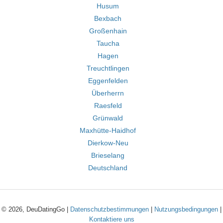
Husum
Bexbach
Großenhain
Taucha
Hagen
Treuchtlingen
Eggenfelden
Überherrn
Raesfeld
Grünwald
Maxhütte-Haidhof
Dierkow-Neu
Brieselang
Deutschland
© 2026, DeuDatingGo |
Datenschutzbestimmungen
|
Nutzungsbedingungen
|
Kontaktiere uns