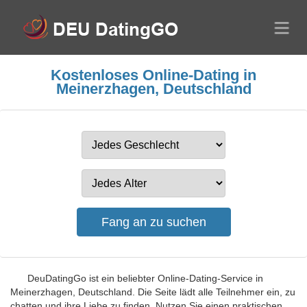
Kostenloses Online-Dating in
Meinerzhagen, Deutschland
DeuDatingGo ist ein beliebter Online-Dating-Service in
Meinerzhagen, Deutschland. Die Seite lädt alle Teilnehmer ein, zu
chatten und ihre Liebe zu finden. Nutzen Sie einen praktischen