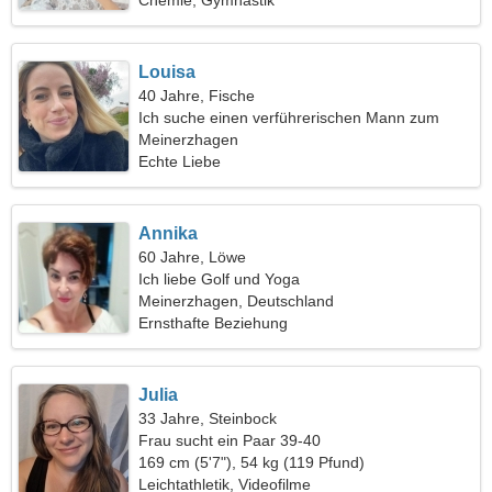
Chemie, Gymnastik
Louisa
40 Jahre, Fische
Ich suche einen verführerischen Mann zum
Skifahren
Meinerzhagen
Echte Liebe
Annika
60 Jahre, Löwe
Ich liebe Golf und Yoga
Meinerzhagen, Deutschland
Ernsthafte Beziehung
Julia
33 Jahre, Steinbock
Frau sucht ein Paar 39-40
169 cm (5'7"), 54 kg (119 Pfund)
Leichtathletik, Videofilme