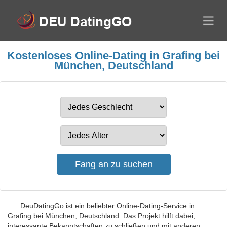
Kostenloses Online-Dating in Grafing bei
München, Deutschland
DeuDatingGo ist ein beliebter Online-Dating-Service in
Grafing bei München, Deutschland. Das Projekt hilft dabei,
interessante Bekanntschaften zu schließen und mit anderen