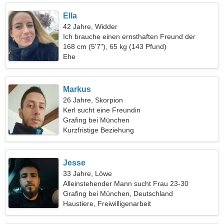
Ella
42 Jahre, Widder
Ich brauche einen ernsthaften Freund der
Familie
168 cm (5'7"), 65 kg (143 Pfund)
Ehe
Markus
26 Jahre, Skorpion
Kerl sucht eine Freundin
Grafing bei München
Kurzfristige Beziehung
Jesse
33 Jahre, Löwe
Alleinstehender Mann sucht Frau 23-30
Grafing bei München, Deutschland
Haustiere, Freiwilligenarbeit