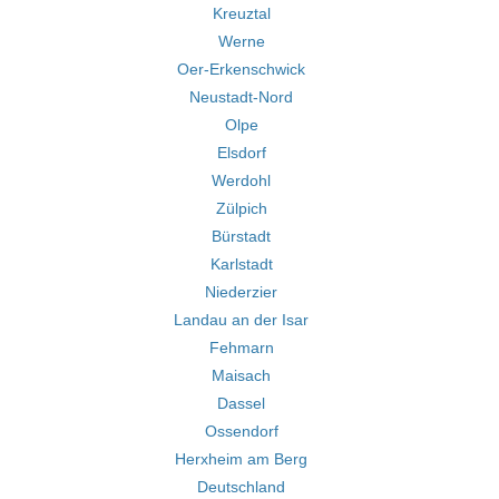
Kreuztal
Werne
Oer-Erkenschwick
Neustadt-Nord
Olpe
Elsdorf
Werdohl
Zülpich
Bürstadt
Karlstadt
Niederzier
Landau an der Isar
Fehmarn
Maisach
Dassel
Ossendorf
Herxheim am Berg
Deutschland