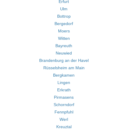
Erfurt
Ulm
Bottrop
Bergedorf
Moers
Witten
Bayreuth
Neuwied
Brandenburg an der Havel
Rüsselsheim am Main
Bergkamen
Lingen
Erkrath
Pirmasens
Schorndorf
Fennpfuhl
Werl
Kreuztal