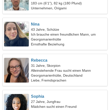
183 cm (6'1"), 82 kg (180 Pfund)
Unternehmen, Origami
Nina
43 Jahre, Schütze
Ich brauche einen freundlichen Mann, um
zusammen campen zu gehen
Georgsmarienhütte
Ernsthafte Beziehung
Rebecca
31 Jahre, Skorpion
Alleinstehende Frau sucht einen Mann
Georgsmarienhütte, Deutschland
Liebe, Fremdsprachen
Sophia
27 Jahre, Jungfrau
Mädchen sucht einen Freund