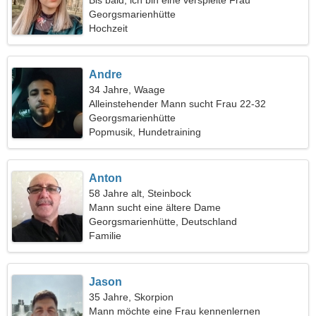
Bis bald, ich bin eine verspielte Frau
Georgsmarienhütte
Hochzeit
Andre
34 Jahre, Waage
Alleinstehender Mann sucht Frau 22-32
Georgsmarienhütte
Popmusik, Hundetraining
Anton
58 Jahre alt, Steinbock
Mann sucht eine ältere Dame
Georgsmarienhütte, Deutschland
Familie
Jason
35 Jahre, Skorpion
Mann möchte eine Frau kennenlernen