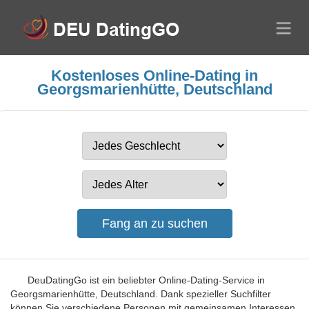
Kostenloses Online-Dating in
Georgsmarienhütte, Deutschland
DeuDatingGo ist ein beliebter Online-Dating-Service in
Georgsmarienhütte, Deutschland. Dank spezieller Suchfilter
können Sie verschiedene Personen mit gemeinsamen Interessen