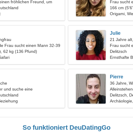
einen fröhlichen Freund, um
Frau sucht 
u tanzen
eutschland
166 cm (5'6"
t
Origami, We
Julie
ngfrau
21 Jahre alt,
de Frau sucht einen Mann 32-39
Frau sucht 
), 62 kg (136 Pfund)
Delitzsch
Safari
Ernsthafte 
Pierre
sche
36 Jahre, 
ier und suche eine
Alleinstehe
he Frau
eutschland
Delitzsch, 
 Beziehung
Archäologie,
So funktioniert DeuDatingGo