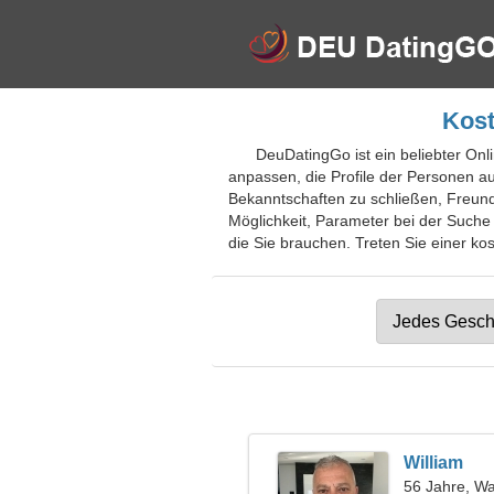
Kost
DeuDatingGo ist ein beliebter Onl
anpassen, die Profile der Personen aus
Bekanntschaften zu schließen, Freund
Möglichkeit, Parameter bei der Suche
die Sie brauchen. Treten Sie einer kos
William
56 Jahre, W