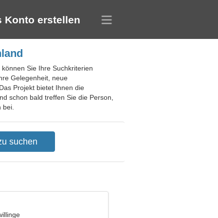
 Konto erstellen
hland
 können Sie Ihre Suchkriterien
 Ihre Gelegenheit, neue
s Projekt bietet Ihnen die
d schon bald treffen Sie die Person,
 bei.
illinge